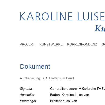
Dokument
Gliederung
Blättern im Band
Signatur
Generallandesarchiv Karlsruhe FA 5 
Aussteller
Baden, Karoline Luise von
Empfänger
Breitenbauch, von