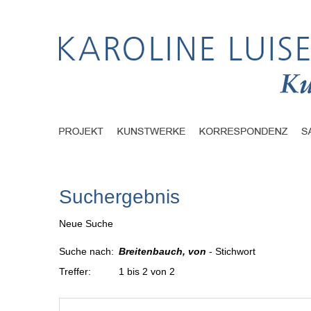
Suchergebnis
Neue Suche
Suche nach:
Breitenbauch, von
- Stichwort
Treffer:
1 bis 2 von 2