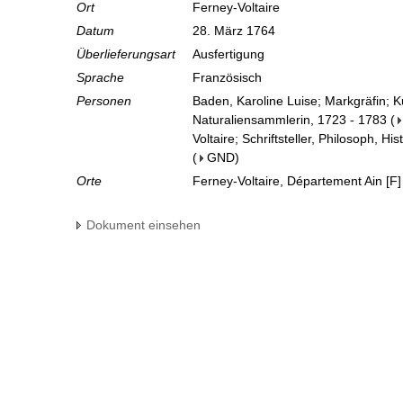
Ort
Ferney-Voltaire
Datum
28. März 1764
Überlieferungsart
Ausfertigung
Sprache
Französisch
Personen
Baden, Karoline Luise; Markgräfin; 
Naturaliensammlerin, 1723 - 1783
(
Voltaire; Schriftsteller, Philosoph, Hi
(
GND
)
Orte
Ferney-Voltaire, Département Ain [F]
Dokument einsehen