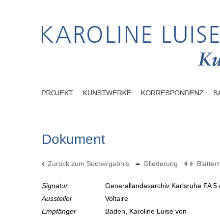
Dokument
Zurück zum Suchergebnis
Gliederung
Blätter
Signatur
Generallandesarchiv Karlsruhe FA 5 
Aussteller
Voltaire
Empfänger
Baden, Karoline Luise von