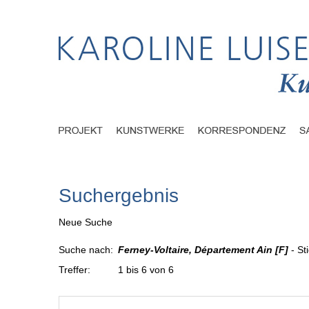
Suchergebnis
Neue Suche
Suche nach:
Ferney-Voltaire, Département Ain [F]
- St
Treffer:
1 bis 6 von 6