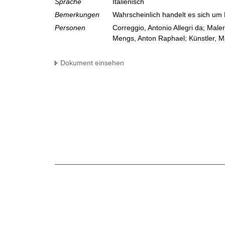
Sprache
Italienisch
Bemerkungen
Wahrscheinlich handelt es sich um
Personen
Correggio, Antonio Allegri da; Male
Mengs, Anton Raphael; Künstler, M
Dokument einsehen