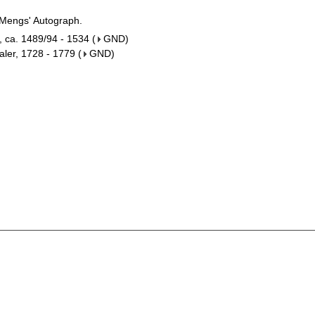
 Mengs' Autograph.
r, ca. 1489/94 - 1534
(
GND
)
aler, 1728 - 1779
(
GND
)