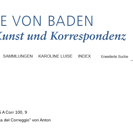
5 A Corr 100, 9
ta del Correggio" von Anton