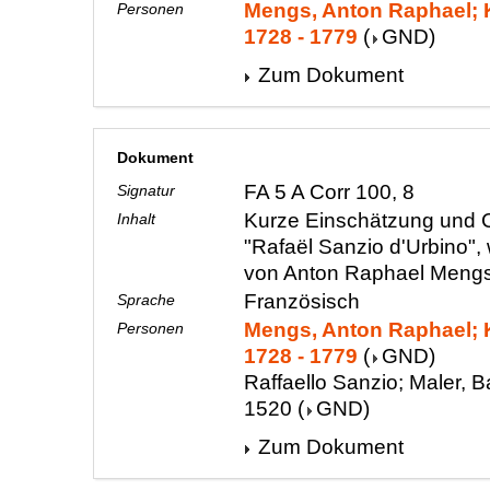
Mengs, Anton Raphael; K
Personen
1728 - 1779
(
GND
)
Zum Dokument
Dokument
FA 5 A Corr 100, 8
Signatur
Kurze Einschätzung und C
Inhalt
"Rafaël Sanzio d'Urbino",
von Anton Raphael Meng
Französisch
Sprache
Mengs, Anton Raphael; K
Personen
1728 - 1779
(
GND
)
Raffaello Sanzio; Maler, B
1520
(
GND
)
Zum Dokument