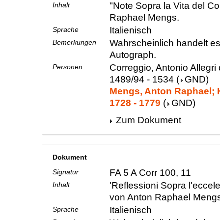
"Note Sopra la Vita del C
Inhalt
Raphael Mengs.
Italienisch
Sprache
Wahrscheinlich handelt e
Bemerkungen
Autograph.
Correggio, Antonio Allegri 
Personen
1489/94 - 1534
(
GND
)
Mengs, Anton Raphael; K
1728 - 1779
(
GND
)
Zum Dokument
Dokument
FA 5 A Corr 100, 11
Signatur
'Reflessioni Sopra l'eccel
Inhalt
von Anton Raphael Meng
Italienisch
Sprache