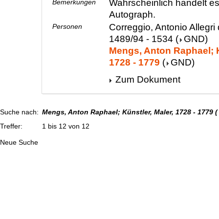
Wahrscheinlich handelt e
Bemerkungen
Autograph.
Correggio, Antonio Allegri 
Personen
1489/94 - 1534
(
GND
)
Mengs, Anton Raphael; K
1728 - 1779
(
GND
)
Zum Dokument
Suche nach:
Mengs, Anton Raphael; Künstler, Maler, 1728 - 1779
(
Treffer:
1 bis 12 von 12
Neue Suche