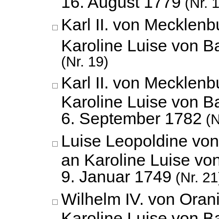
16. August 1779
(Nr. 
Karl II. von Mecklenbu
Karoline Luise von 
(Nr. 19)
Karl II. von Mecklenbu
Karoline Luise von B
6. September 1782
(N
Luise Leopoldine vo
an Karoline Luise vo
9. Januar 1749
(Nr. 21
Wilhelm IV. von Ora
Karoline Luise von B