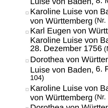
8. 
Luise von Baden,
Karoline Luise von 
von Württemberg
(Nr.
Karl Eugen von Würt
Karoline Luise von B
28. Dezember 1756
(
Dorothea von Württe
6. 
Luise von Baden,
104)
Karoline Luise von 
von Württemberg
(Nr.
Dorothea von Württe