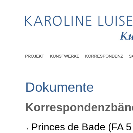
Dokumente
Korrespondenzbänd
Princes de Bade (FA 5 