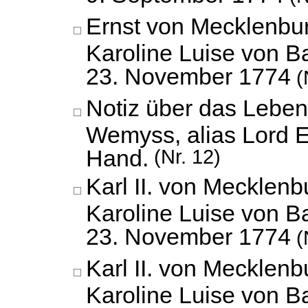
Ernst von Mecklenbur
Karoline Luise von B
23. November 1774
(
Notiz über das Leben
Wemyss, alias Lord E
Hand.
(Nr. 12)
Karl II. von Mecklenbu
Karoline Luise von B
23. November 1774
(
Karl II. von Mecklenbu
Karoline Luise von B