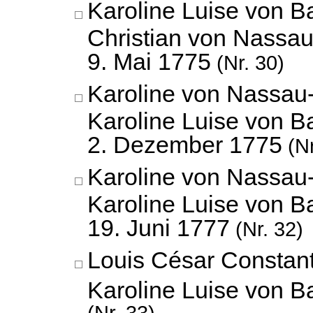
Karoline Luise von B
Christian von Nassau
9. Mai 1775
(Nr. 30)
Karoline von Nassau
Karoline Luise von B
2. Dezember 1775
(Nr
Karoline von Nassau
Karoline Luise von B
19. Juni 1777
(Nr. 32)
Louis César Constan
Karoline Luise von 
(Nr. 33)