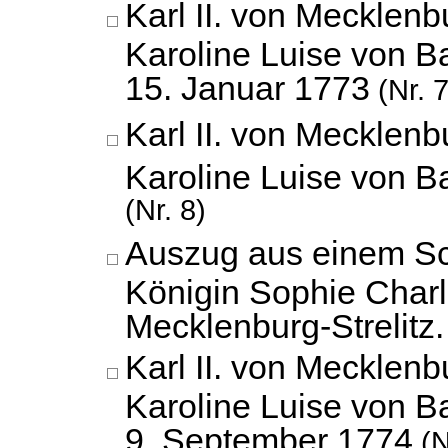
Karl II. von Mecklenbu
Karoline Luise von B
15. Januar 1773
(Nr. 7
Karl II. von Mecklenbu
Karoline Luise von 
(Nr. 8)
Auszug aus einem Sc
Königin Sophie Charlo
Mecklenburg-Strelitz.
Karl II. von Mecklenbu
Karoline Luise von B
9. September 1774
(N