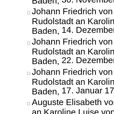
Johann Friedrich vo
Rudolstadt an Karoli
14. Dezembe
Baden,
Johann Friedrich vo
Rudolstadt an Karoli
22. Dezembe
Baden,
Johann Friedrich vo
Rudolstadt an Karoli
17. Januar 1
Baden,
Auguste Elisabeth vo
an Karoline Luise vo