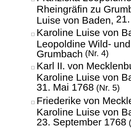
Rheingräfin zu Grum
21.
Luise von Baden,
Karoline Luise von B
Leopoldine Wild- und
Grumbach
(Nr. 4)
Karl II. von Mecklenbu
Karoline Luise von B
31. Mai 1768
(Nr. 5)
Friederike von Meckle
Karoline Luise von B
23. September 1768
(