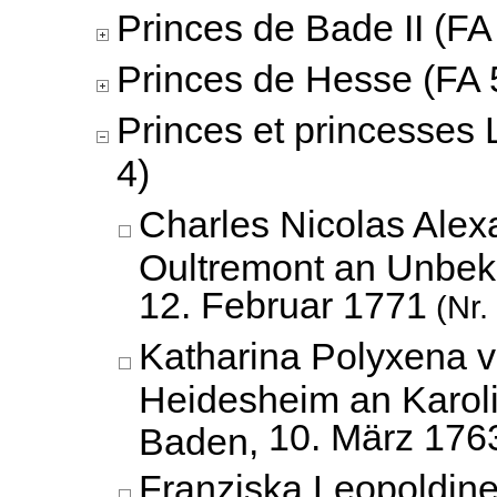
Princes de Bade II (FA 
Princes de Hesse (FA 5
Princes et princesses 
4)
Charles Nicolas Alex
Oultremont an Unbek
12. Februar 1771
(Nr.
Katharina Polyxena v
Heidesheim an Karol
10. März 176
Baden,
Franziska Leopoldine