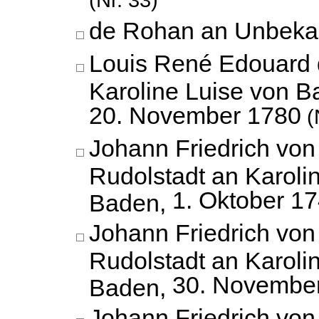
de Rohan an Unbeka
Louis René Edouard
Karoline Luise von B
20. November 1780
(
Johann Friedrich vo
Rudolstadt an Karoli
1. Oktober 1
Baden,
Johann Friedrich vo
Rudolstadt an Karoli
30. Novembe
Baden,
Johann Friedrich vo