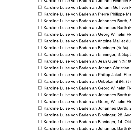
Karoline Luise von Baden an Johann Heinrich 
Karoline Luise von Baden an Johann Goll von 
Karoline Luise von Baden an Pierre Philippe M
Karoline Luise von Baden an Johannes Barth,
Karoline Luise von Baden an Johannes Barth
(N
Karoline Luise von Baden an Georg Wilhelm F
Karoline Luise von Baden an Antoine Maillet du
Karoline Luise von Baden an Binninger
(Nr. 84)
Karoline Luise von Baden an Binninger,
8. Sep
Karoline Luise von Baden an Jean Guérin
(Nr. 8
Karoline Luise von Baden an Johann Christian 
Karoline Luise von Baden an Philipp Jakob Ebe
Karoline Luise von Baden an Unbekannt
(Nr. 89)
Karoline Luise von Baden an Georg Wilhelm F
Karoline Luise von Baden an Johannes Barth
(N
Karoline Luise von Baden an Georg Wilhelm F
Karoline Luise von Baden an Johannes Barth,
Karoline Luise von Baden an Binninger,
28. Au
Karoline Luise von Baden an Binninger,
14. Ok
Karoline Luise von Baden an Johannes Barth
(N