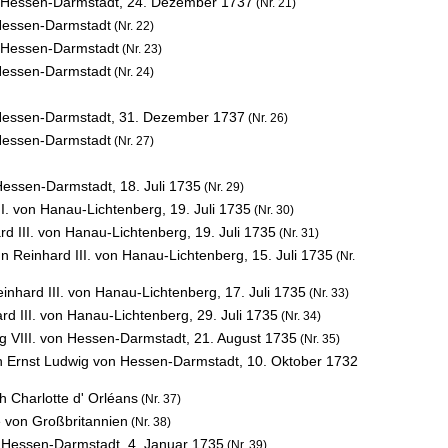
n Hessen-Darmstadt,
24. Dezember 1737
(Nr. 21)
 Hessen-Darmstadt
(Nr. 22)
n Hessen-Darmstadt
(Nr. 23)
 Hessen-Darmstadt
(Nr. 24)
 Hessen-Darmstadt,
31. Dezember 1737
(Nr. 26)
 Hessen-Darmstadt
(Nr. 27)
 Hessen-Darmstadt,
18. Juli 1735
(Nr. 29)
II. von Hanau-Lichtenberg,
19. Juli 1735
(Nr. 30)
d III. von Hanau-Lichtenberg,
19. Juli 1735
(Nr. 31)
nn Reinhard III. von Hanau-Lichtenberg,
15. Juli 1735
(Nr.
inhard III. von Hanau-Lichtenberg,
17. Juli 1735
(Nr. 33)
rd III. von Hanau-Lichtenberg,
29. Juli 1735
(Nr. 34)
 VIII. von Hessen-Darmstadt,
21. August 1735
(Nr. 35)
an Ernst Ludwig von Hessen-Darmstadt,
10. Oktober 1732
h Charlotte d' Orléans
(Nr. 37)
e von Großbritannien
(Nr. 38)
on Hessen-Darmstadt,
4. Januar 1735
(Nr. 39)