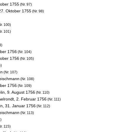
tober 1755
(Nr. 97)
27. Oktober 1755
(Nr. 98)
r. 100)
r. 101)
3)
ober 1756
(Nr. 104)
tober 1756
(Nr. 105)
6)
in
(Nr. 107)
leischmann
(Nr. 108)
ober 1756
(Nr. 109)
lin,
9. August 1756
(Nr. 110)
aelrondt,
2. Februar 1756
(Nr. 111)
in,
31. Januar 1756
(Nr. 112)
leischmann
(Nr. 113)
)
r. 115)