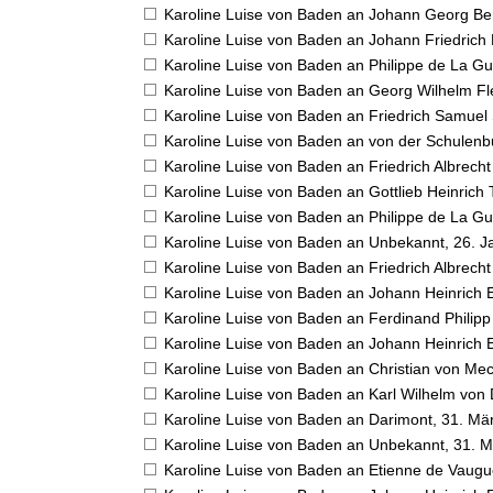
Karoline Luise von Baden an Johann Georg B
Karoline Luise von Baden an Johann Friedrich
Karoline Luise von Baden an Philippe de La G
Karoline Luise von Baden an Georg Wilhelm F
Karoline Luise von Baden an Friedrich Samue
Karoline Luise von Baden an von der Schulenb
Karoline Luise von Baden an Friedrich Albrech
Karoline Luise von Baden an Gottlieb Heinrich 
Karoline Luise von Baden an Philippe de La G
Karoline Luise von Baden an Unbekannt,
26. J
Karoline Luise von Baden an Friedrich Albrech
Karoline Luise von Baden an Johann Heinrich 
Karoline Luise von Baden an Ferdinand Phili
Karoline Luise von Baden an Johann Heinrich 
Karoline Luise von Baden an Christian von Me
Karoline Luise von Baden an Karl Wilhelm von
Karoline Luise von Baden an Darimont,
31. Mä
Karoline Luise von Baden an Unbekannt,
31. M
Karoline Luise von Baden an Etienne de Vaug