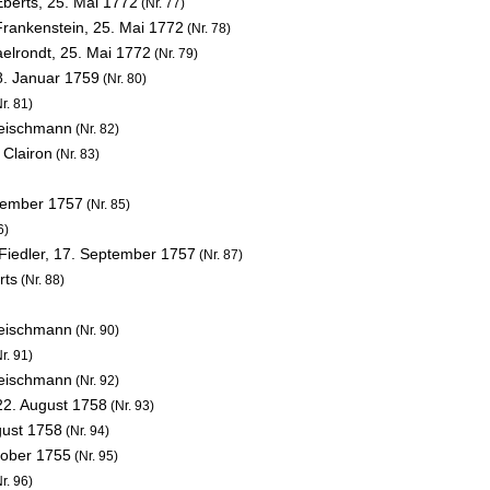
Eberts,
25. Mai 1772
(Nr. 77)
Frankenstein,
25. Mai 1772
(Nr. 78)
aelrondt,
25. Mai 1772
(Nr. 79)
8. Januar 1759
(Nr. 80)
r. 81)
leischmann
(Nr. 82)
 Clairon
(Nr. 83)
tember 1757
(Nr. 85)
6)
Fiedler,
17. September 1757
(Nr. 87)
rts
(Nr. 88)
leischmann
(Nr. 90)
r. 91)
leischmann
(Nr. 92)
22. August 1758
(Nr. 93)
gust 1758
(Nr. 94)
tober 1755
(Nr. 95)
r. 96)