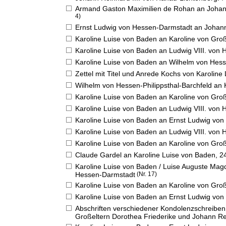
Armand Gaston Maximilien de Rohan an Johann
4)
Ernst Ludwig von Hessen-Darmstadt an Johann
Karoline Luise von Baden an Karoline von Groß
Karoline Luise von Baden an Ludwig VIII. von
Karoline Luise von Baden an Wilhelm von Hesse
Zettel mit Titel und Anrede Kochs von Karoline
Wilhelm von Hessen-Philippsthal-Barchfeld an 
Karoline Luise von Baden an Karoline von Groß
Karoline Luise von Baden an Ludwig VIII. von
Karoline Luise von Baden an Ernst Ludwig vo
Karoline Luise von Baden an Ludwig VIII. von
Karoline Luise von Baden an Karoline von Groß
Claude Gardel an Karoline Luise von Baden,
2
Karoline Luise von Baden / Luise Auguste Ma
Hessen-Darmstadt
(Nr. 17)
Karoline Luise von Baden an Karoline von Groß
Karoline Luise von Baden an Ernst Ludwig vo
Abschriften verschiedener Kondolenzschreiben 
Großeltern Dorothea Friederike und Johann Rei