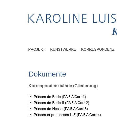
Dokumente
Korrespondenzbände (Gliederung)
Princes de Bade (FA 5 A Corr 1)
Princes de Bade II (FA 5 A Corr 2)
Princes de Hesse (FA 5 A Corr 3)
Princes et princesses L-Z (FA 5 A Corr 4)