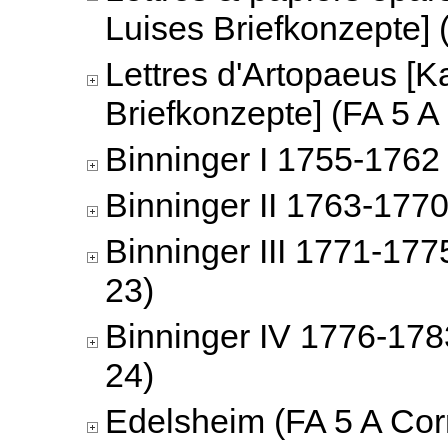
Luises Briefkonzepte] 
Lettres d'Artopaeus [K
Briefkonzepte] (FA 5 A
Binninger I 1755-1762 
Binninger II 1763-1770
Binninger III 1771-177
23)
Binninger IV 1776-178
24)
Edelsheim (FA 5 A Cor