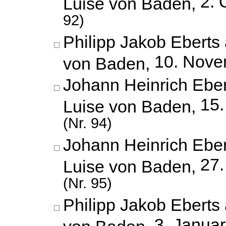
2. 
Luise von Baden,
92)
Philipp Jakob Eberts 
10. Nove
von Baden,
Johann Heinrich Eber
15
Luise von Baden,
(Nr. 94)
Johann Heinrich Eber
27
Luise von Baden,
(Nr. 95)
Philipp Jakob Eberts 
3. Janua
von Baden,