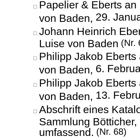
Papelier & Eberts an 
29. Janu
von Baden,
Johann Heinrich Eber
Luise von Baden
(Nr. 
Philipp Jakob Eberts 
6. Febru
von Baden,
Philipp Jakob Eberts 
13. Febr
von Baden,
Abschrift eines Katal
Sammlung Bötticher,
umfassend.
(Nr. 68)