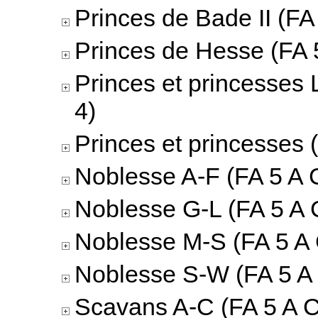
Princes de Bade II (FA 
Princes de Hesse (FA 5
Princes et princesses 
4)
Princes et princesses 
Noblesse A-F (FA 5 A C
Noblesse G-L (FA 5 A 
Noblesse M-S (FA 5 A 
Noblesse S-W (FA 5 A 
Scavans A-C (FA 5 A C