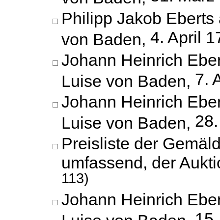
Philipp Jakob Eberts 
4. April 
von Baden,
Johann Heinrich Eber
7. 
Luise von Baden,
Johann Heinrich Eber
28.
Luise von Baden,
Preisliste der Gemä
umfassend, der Aukti
113)
Johann Heinrich Eber
15.
Luise von Baden,