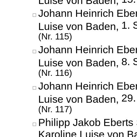
Johann Heinrich Eber
1. 
Luise von Baden,
(Nr. 115)
Johann Heinrich Eber
8. 
Luise von Baden,
(Nr. 116)
Johann Heinrich Eber
29
Luise von Baden,
(Nr. 117)
Philipp Jakob Eberts
Karoline Luise von B