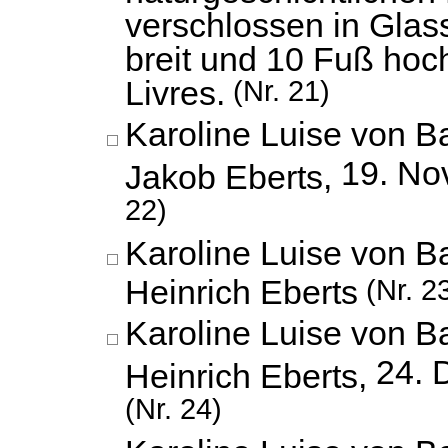
verschlossen in Glas
breit und 10 Fuß hoc
Livres.
(Nr. 21)
Karoline Luise von B
19. No
Jakob Eberts,
22)
Karoline Luise von 
Heinrich Eberts
(Nr. 2
Karoline Luise von 
24. 
Heinrich Eberts,
(Nr. 24)