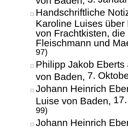
Handschriftliche Not
Karoline Luises über
von Frachtkisten, die
Fleischmann und Mael
97)
Philipp Jakob Eberts 
7. Oktob
von Baden,
Johann Heinrich Eber
17.
Luise von Baden,
99)
Johann Heinrich Eber