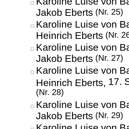
Karoline Luise von B
Jakob Eberts
(Nr. 25)
Karoline Luise von 
Heinrich Eberts
(Nr. 2
Karoline Luise von B
Jakob Eberts
(Nr. 27)
Karoline Luise von 
17. 
Heinrich Eberts,
(Nr. 28)
Karoline Luise von B
Jakob Eberts
(Nr. 29)
Karoline Luise von B