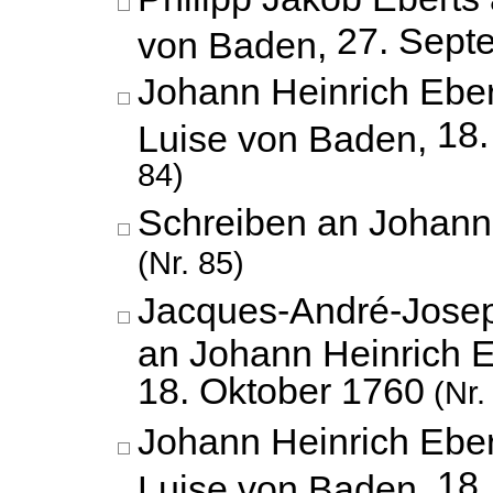
27. Sept
von Baden,
Johann Heinrich Eber
18.
Luise von Baden,
84)
Schreiben an Johann 
(Nr. 85)
Jacques-André-Jose
an Johann Heinrich E
18. Oktober 1760
(Nr.
Johann Heinrich Eber
18.
Luise von Baden,