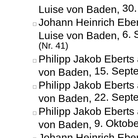
30.
Luise von Baden,
Johann Heinrich Eber
6. 
Luise von Baden,
(Nr. 41)
Philipp Jakob Eberts 
15. Sept
von Baden,
Philipp Jakob Eberts 
22. Sept
von Baden,
Philipp Jakob Eberts 
9. Oktob
von Baden,
Johann Heinrich Eber