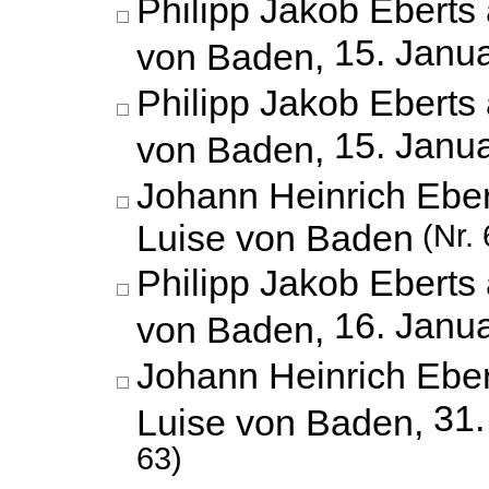
Philipp Jakob Eberts 
15. Janu
von Baden,
Philipp Jakob Eberts 
15. Janu
von Baden,
Johann Heinrich Eber
Luise von Baden
(Nr. 
Philipp Jakob Eberts 
16. Janu
von Baden,
Johann Heinrich Eber
31.
Luise von Baden,
63)