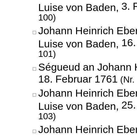
3. 
Luise von Baden,
100)
Johann Heinrich Eber
16.
Luise von Baden,
101)
Ségueud an Johann H
18. Februar 1761
(Nr.
Johann Heinrich Eber
25.
Luise von Baden,
103)
Johann Heinrich Eber