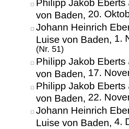
Philipp Jakob Eberts 
20. Okto
von Baden,
Johann Heinrich Eber
1.
Luise von Baden,
(Nr. 51)
Philipp Jakob Eberts 
17. Nove
von Baden,
Philipp Jakob Eberts 
22. Nove
von Baden,
Johann Heinrich Eber
4.
Luise von Baden,