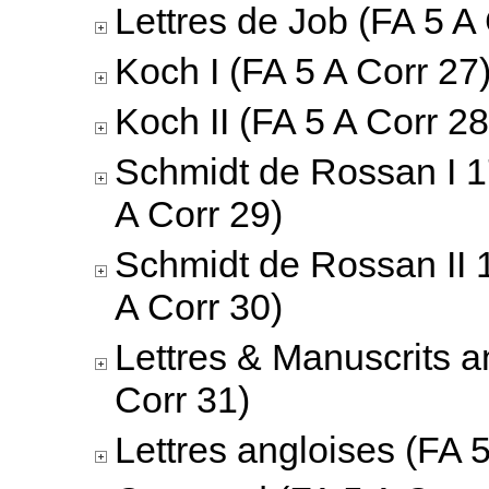
Lettres de Job (FA 5 A
Koch I (FA 5 A Corr 27
Koch II (FA 5 A Corr 28
Schmidt de Rossan I 
A Corr 29)
Schmidt de Rossan II 
A Corr 30)
Lettres & Manuscrits a
Corr 31)
Lettres angloises (FA 5