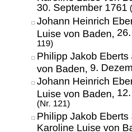
30. September 1761
(
Johann Heinrich Eber
26.
Luise von Baden,
119)
Philipp Jakob Eberts 
9. Dezem
von Baden,
Johann Heinrich Eber
12
Luise von Baden,
(Nr. 121)
Philipp Jakob Eberts
Karoline Luise von B