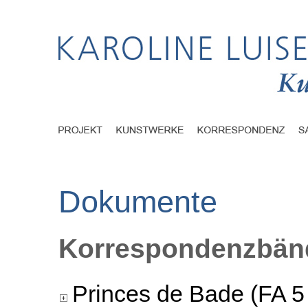
Dokumente
Korrespondenzbänd
Princes de Bade (FA 5 