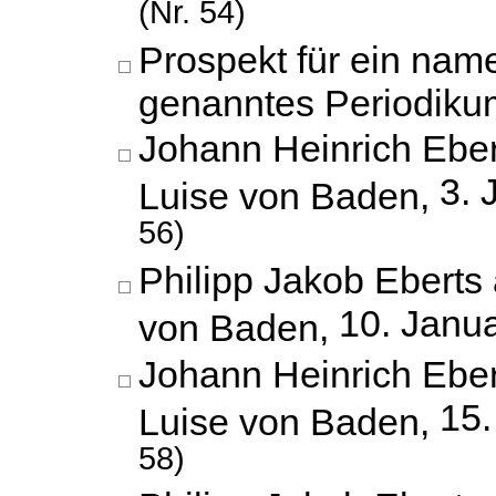
(Nr. 54)
Prospekt für ein name
genanntes Periodiku
Johann Heinrich Eber
3. 
Luise von Baden,
56)
Philipp Jakob Eberts 
10. Janu
von Baden,
Johann Heinrich Eber
15.
Luise von Baden,
58)