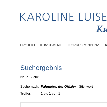
Suchergebnis
Neue Suche
Suche nach:
Falguière, de; Offizier
- Stichwort
Treffer:
1 bis 1 von 1