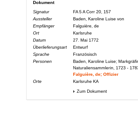
Dokument
Signatur
FA 5 A Corr 20, 157
Aussteller
Baden, Karoline Luise von
Empfänger
Falguière, de
Ort
Karlsruhe
Datum
27. Mai 1772
Überlieferungsart
Entwurf
Sprache
Französisch
Personen
Baden, Karoline Luise; Markgräfi
Naturaliensammlerin, 1723 - 178
Falguière, de; Offizier
Orte
Karlsruhe KA
Zum Dokument