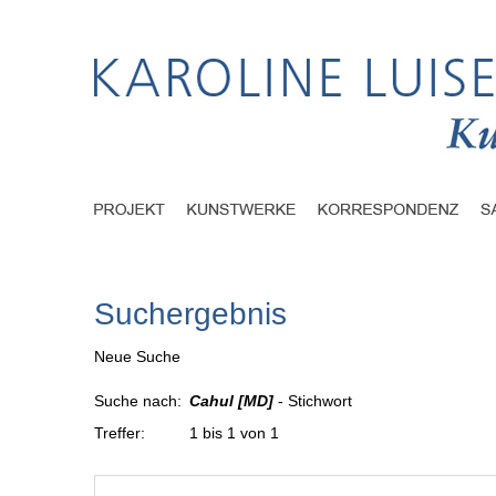
Suchergebnis
Neue Suche
Suche nach:
Cahul [MD]
- Stichwort
Treffer:
1 bis 1 von 1