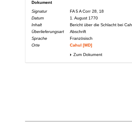
Dokument
Signatur
FA 5 A Corr 28, 18
Datum
1. August 1770
Inhalt
Bericht über die Schlacht bei C
Überlieferungsart
Abschrift
Sprache
Französisch
Orte
Cahul [MD]
Zum Dokument