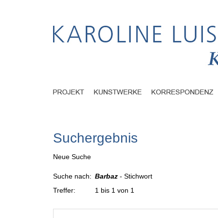
Suchergebnis
Neue Suche
Suche nach:
Barbaz
- Stichwort
Treffer:
1 bis 1 von 1