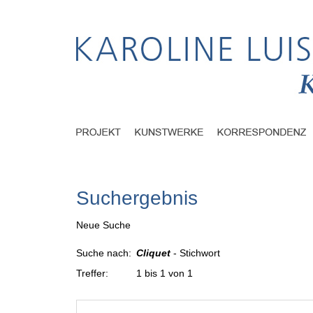
Suchergebnis
Neue Suche
Suche nach:
Cliquet
- Stichwort
Treffer:
1 bis 1 von 1