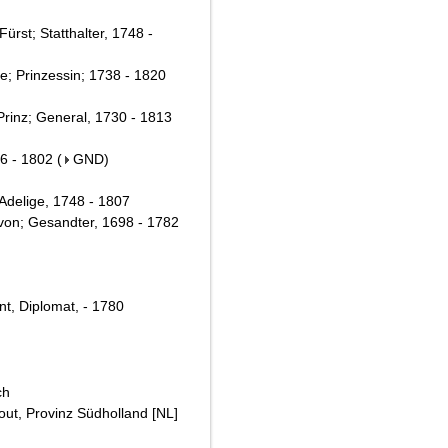
ürst; Statthalter, 1748 -
e; Prinzessin; 1738 - 1820
rinz; General, 1730 - 1813
26 - 1802
(
GND
)
Adelige, 1748 - 1807
on; Gesandter, 1698 - 1782
nt, Diplomat, - 1780
ch
ut, Provinz Südholland [NL]