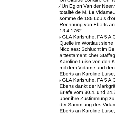
∕ Un Eglon Van der Neer 
totalité de M. Le Vidame,
somme de 185 Louis d’or.
Rechnung von Eberts an 
13.4.1762
GLA Karlsruhe, FA 5 A C
Quelle im Wortlaut siehe
Nicolaes: Schlucht im Be
alttestamentlicher Staffa
Karoline Luise von den 
mit dem Vidame und den e
Eberts an Karoline Luise
GLA Karlsruhe, FA 5 A C
Eberts dankt der Markgräf
Briefe vom 30.4. und 24.5
über ihre Zustimmung zu
der Sammlung des Vidam
Eberts an Karoline Luise