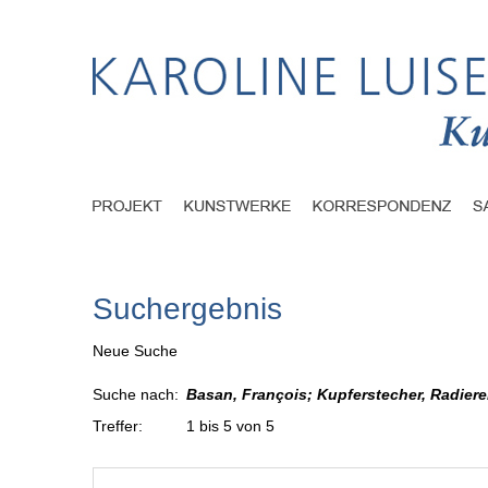
Suchergebnis
Neue Suche
Suche nach:
Basan, François; Kupferstecher, Radierer
Treffer:
1 bis 5 von 5