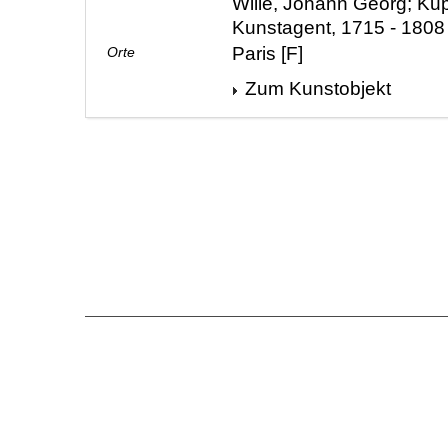
Wille, Johann Georg; Kup
Kunstagent, 1715 - 1808
Paris [F]
Orte
Zum Kunstobjekt