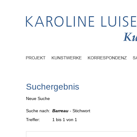
Suchergebnis
Neue Suche
Suche nach:
Barreau
- Stichwort
Treffer:
1 bis 1 von 1