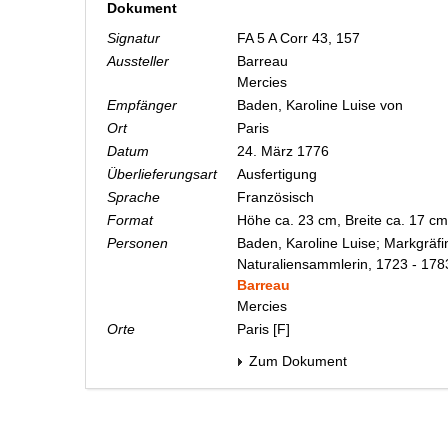
Dokument
Signatur
FA 5 A Corr 43, 157
Aussteller
Barreau
Mercies
Empfänger
Baden, Karoline Luise von
Ort
Paris
Datum
24. März 1776
Überlieferungsart
Ausfertigung
Sprache
Französisch
Format
Höhe ca. 23 cm, Breite ca. 17 c
Personen
Baden, Karoline Luise; Markgräfi
Naturaliensammlerin, 1723 - 178
Barreau
Mercies
Orte
Paris [F]
Zum Dokument