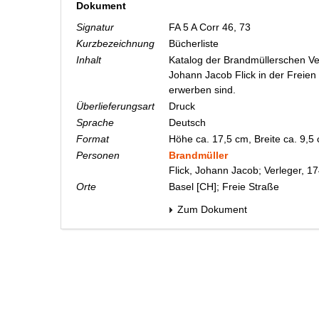
Dokument
Signatur
FA 5 A Corr 46, 73
Kurzbezeichnung
Bücherliste
Inhalt
Katalog der Brandmüllerschen Ve
Johann Jacob Flick in der Freien
erwerben sind.
Überlieferungsart
Druck
Sprache
Deutsch
Format
Höhe ca. 17,5 cm, Breite ca. 9,
Personen
Brandmüller
Flick, Johann Jacob; Verleger, 1
Orte
Basel [CH]; Freie Straße
Zum Dokument