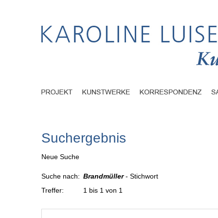
Suchergebnis
Neue Suche
Suche nach:
Brandmüller
- Stichwort
Treffer:
1 bis 1 von 1