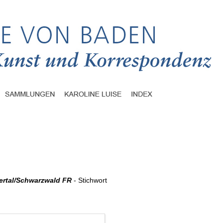
tertal/Schwarzwald FR
- Stichwort