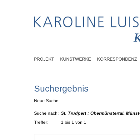
Suchergebnis
Neue Suche
Suche nach:
St. Trudpert : Obermünstertal, Müns
Treffer:
1 bis 1 von 1