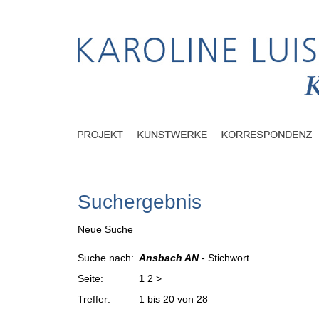
Suchergebnis
Neue Suche
Suche nach:
Ansbach AN
- Stichwort
Seite:
1
2
>
Treffer:
1 bis 20 von 28