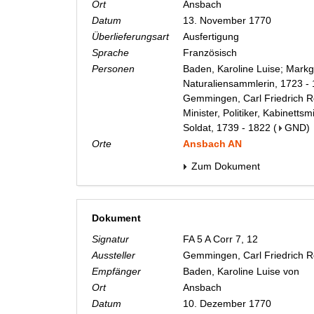
Ort
Ansbach
Datum
13. November 1770
Überlieferungsart
Ausfertigung
Sprache
Französisch
Personen
Baden, Karoline Luise; Markg
Naturaliensammlerin, 1723 -
Gemmingen, Carl Friedrich Re
Minister, Politiker, Kabinetts
Soldat, 1739 - 1822
(
GND
)
Orte
Ansbach AN
Zum Dokument
Dokument
Signatur
FA 5 A Corr 7, 12
Aussteller
Gemmingen, Carl Friedrich 
Empfänger
Baden, Karoline Luise von
Ort
Ansbach
Datum
10. Dezember 1770