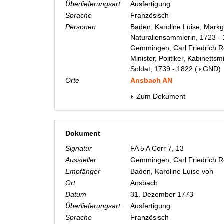
Überlieferungsart
Ausfertigung
Sprache
Französisch
Personen
Baden, Karoline Luise; Markg
Naturaliensammlerin, 1723 -
Gemmingen, Carl Friedrich Re
Minister, Politiker, Kabinetts
Soldat, 1739 - 1822
(
GND
)
Orte
Ansbach AN
Zum Dokument
Dokument
Signatur
FA 5 A Corr 7, 13
Aussteller
Gemmingen, Carl Friedrich 
Empfänger
Baden, Karoline Luise von
Ort
Ansbach
Datum
31. Dezember 1773
Überlieferungsart
Ausfertigung
Sprache
Französisch