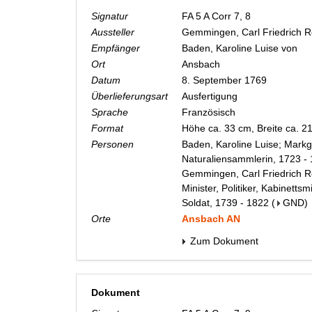
Signatur
FA 5 A Corr 7, 8
Aussteller
Gemmingen, Carl Friedrich 
Empfänger
Baden, Karoline Luise von
Ort
Ansbach
Datum
8. September 1769
Überlieferungsart
Ausfertigung
Sprache
Französisch
Format
Höhe ca. 33 cm, Breite ca. 
Personen
Baden, Karoline Luise; Markg
Naturaliensammlerin, 1723 -
Gemmingen, Carl Friedrich Re
Minister, Politiker, Kabinetts
Soldat, 1739 - 1822
(
GND
)
Orte
Ansbach AN
Zum Dokument
Dokument