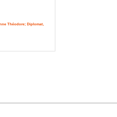
nne Théodore; Diplomat,