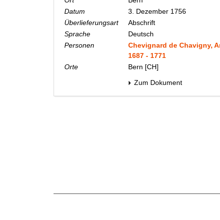
Ort
Bern
Datum
3. Dezember 1756
Überlieferungsart
Abschrift
Sprache
Deutsch
Personen
Chevignard de Chavigny, A
1687 - 1771
Orte
Bern [CH]
Zum Dokument