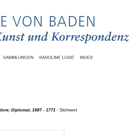
ore; Diplomat, 1687 - 1771
- Stichwort