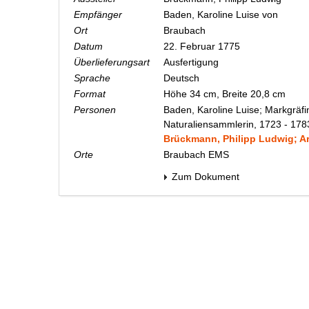
Empfänger
Baden, Karoline Luise von
Ort
Braubach
Datum
22. Februar 1775
Überlieferungsart
Ausfertigung
Sprache
Deutsch
Format
Höhe 34 cm, Breite 20,8 cm
Personen
Baden, Karoline Luise; Markgräfi
Naturaliensammlerin, 1723 - 178
Brückmann, Philipp Ludwig; Arz
Orte
Braubach EMS
Zum Dokument