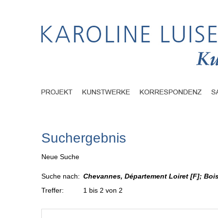
Suchergebnis
Neue Suche
Suche nach:
Chevannes, Département Loiret [F]; Boi
Treffer:
1 bis 2 von 2