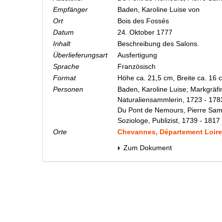
Empfänger
Baden, Karoline Luise von
Ort
Bois des Fossés
Datum
24. Oktober 1777
Inhalt
Beschreibung des Salons.
Überlieferungsart
Ausfertigung
Sprache
Französisch
Format
Höhe ca. 21,5 cm, Breite ca. 16
Personen
Baden, Karoline Luise; Markgräfi
Naturaliensammlerin, 1723 - 178
Du Pont de Nemours, Pierre Sam
Soziologe, Publizist, 1739 - 1817
Orte
Chevannes, Département Loiret
Zum Dokument