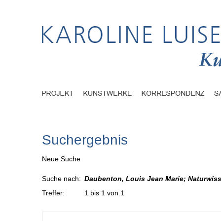
Suchergebnis
Neue Suche
Suche nach:
Daubenton, Louis Jean Marie; Naturwiss
Treffer:
1 bis 1 von 1