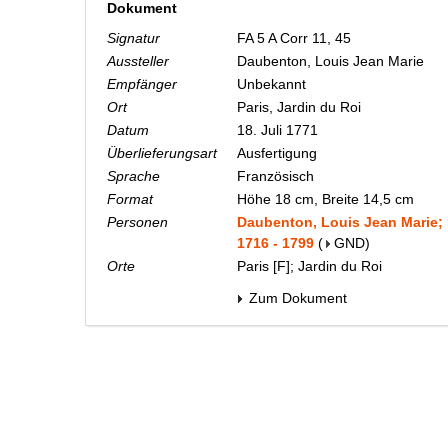
Dokument
Signatur
FA 5 A Corr 11, 45
Aussteller
Daubenton, Louis Jean Marie
Empfänger
Unbekannt
Ort
Paris, Jardin du Roi
Datum
18. Juli 1771
Überlieferungsart
Ausfertigung
Sprache
Französisch
Format
Höhe 18 cm, Breite 14,5 cm
Personen
Daubenton, Louis Jean Marie; 
1716 - 1799
(
GND
)
Orte
Paris [F]; Jardin du Roi
Zum Dokument