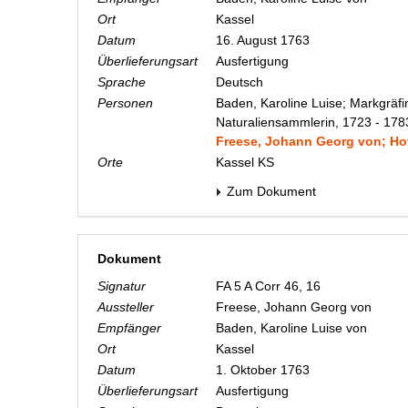
Ort
Kassel
Datum
16. August 1763
Überlieferungsart
Ausfertigung
Sprache
Deutsch
Personen
Baden, Karoline Luise; Markgräfi
Naturaliensammlerin, 1723 - 178
Freese, Johann Georg von; Hof
Orte
Kassel KS
Zum Dokument
Dokument
Signatur
FA 5 A Corr 46, 16
Aussteller
Freese, Johann Georg von
Empfänger
Baden, Karoline Luise von
Ort
Kassel
Datum
1. Oktober 1763
Überlieferungsart
Ausfertigung