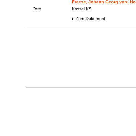
Freese, Johann Georg von; Hof
Orte
Kassel KS
Zum Dokument