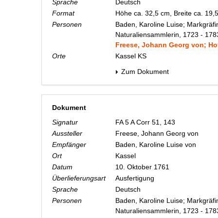
Sprache
Deutsch
Format
Höhe ca. 32,5 cm, Breite ca. 19
Personen
Baden, Karoline Luise; Markgräfi
Naturaliensammlerin, 1723 - 178
Freese, Johann Georg von; Hof
Orte
Kassel KS
Zum Dokument
Dokument
Signatur
FA 5 A Corr 51, 143
Aussteller
Freese, Johann Georg von
Empfänger
Baden, Karoline Luise von
Ort
Kassel
Datum
10. Oktober 1761
Überlieferungsart
Ausfertigung
Sprache
Deutsch
Personen
Baden, Karoline Luise; Markgräfi
Naturaliensammlerin, 1723 - 178