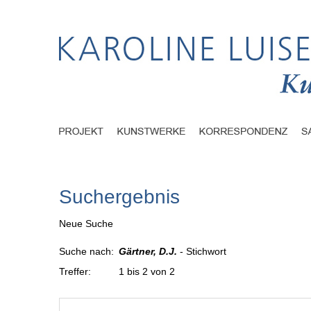
Suchergebnis
Neue Suche
Suche nach:
Gärtner, D.J.
- Stichwort
Treffer:
1 bis 2 von 2