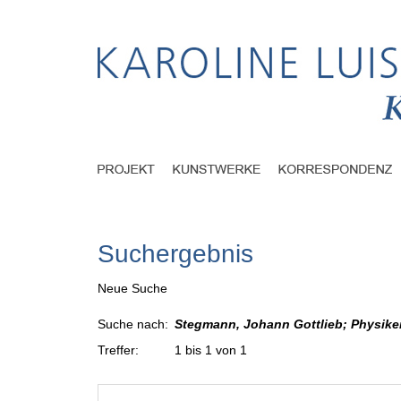
Suchergebnis
Neue Suche
Suche nach:
Stegmann, Johann Gottlieb; Physiker
Treffer:
1 bis 1 von 1