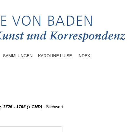
, 1725 - 1795
(
GND
)
- Stichwort