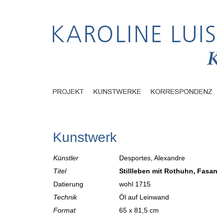
Kunstwerk
Künstler
Desportes, Alexandre
Titel
Stillleben mit Rothuhn, Fasa
Datierung
wohl 1715
Technik
Öl auf Leinwand
Format
65 x 81,5 cm