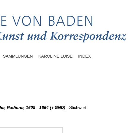
er, Radierer, 1609 - 1664
(
GND
)
- Stichwort