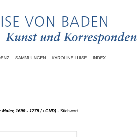
 Maler, 1699 - 1779
(
GND
)
- Stichwort