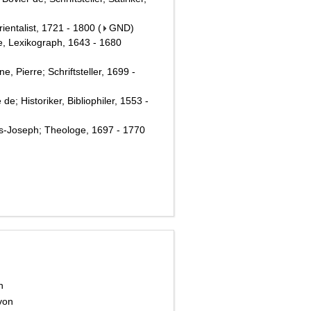
ientalist, 1721 - 1800
(
GND
)
e, Lexikograph, 1643 - 1680
, Pierre; Schriftsteller, 1699 -
e; Historiker, Bibliophiler, 1553 -
es-Joseph; Theologe, 1697 - 1770
ch
 von