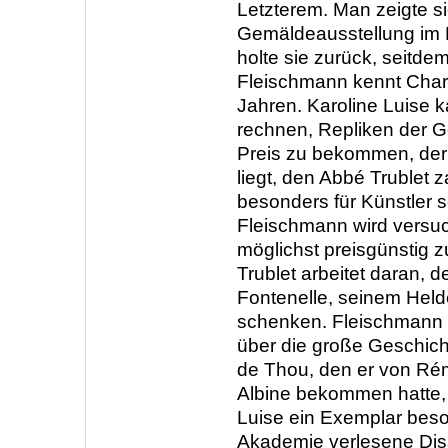
Letzterem. Man zeigte si
Gemäldeausstellung im 
holte sie zurück, seitdem
Fleischmann kennt Chard
Jahren. Karoline Luise 
rechnen, Repliken der G
Preis zu bekommen, de
liegt, den Abbé Trublet z
besonders für Künstler 
Fleischmann wird versuc
möglichst preisgünstig 
Trublet arbeitet daran, 
Fontenelle, seinem Hel
schenken. Fleischmann 
über die große Geschich
de Thou, den er von Ré
Albine bekommen hatte,
Luise ein Exemplar beso
Akademie verlesene Diss