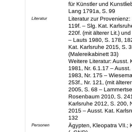
für Künstler und Kunstli
Lang 1791a, S. 99
Literatur zur Provenienz:
Literatur
119f. – Slg. Kat. Karlsruh
220f. (mit älterer Lit.) un
– Lauts 1980, S. 178, 182
Kat. Karlsruhe 2015, S.
(Malereikabinett 33)
Weitere Literatur: Ausst
1981, Nr. 6.1.17 – Ausst.
1983, Nr. 175 – Wieseman
253f., Nr. 121, (mit älterer
2005, S. 68 – Lammertse
Rosenbaum 2010, S. 241 
Karlsruhe 2012, S. 200, 
2015 – Ausst. Kat. Karls
132
Ägypten, Kleopatra VII.; 
Personen