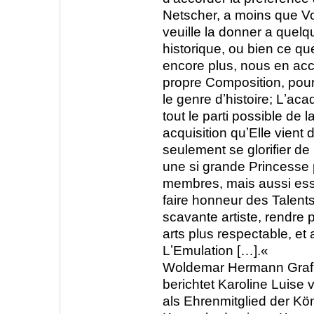
Netscher, a moins que Vo
veuille la donner a quel
historique, ou bien ce que
encore plus, nous en acc
propre Composition, pourv
le genre dʼhistoire; Lʼaca
tout le parti possible de la
acquisition quʼElle vient 
seulement se glorifier de
une si grande Princesse
membres, mais aussi ess
faire honneur des Talents 
scavante artiste, rendre p
arts plus respectable, e
LʼEmulation […].«
Woldemar Hermann Graf
berichtet Karoline Luise
als Ehrenmitglied der Kö