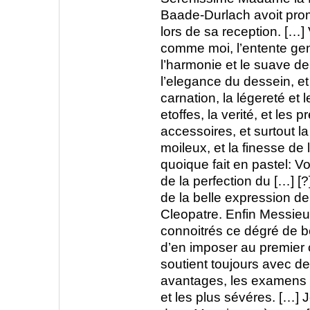
Baade-Durlach avoit prom
lors de sa reception. […
comme moi, l’entente gen
l’harmonie et le suave de
l’elegance du dessein, et
carnation, la légereté et 
etoffes, la verité, et les 
accessoires, et surtout la
moileux, et la finesse de 
quoique fait en pastel: 
de la perfection du […] [?
de la belle expression de 
Cleopatre. Enfin Messieu
connoitrés ce dégré de be
d’en imposer au premier 
soutient toujours avec 
avantages, les examens l
et les plus sévéres. […] 