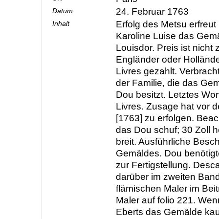
24. Februar 1763
Datum
Erfolg des Metsu erfreut
Inhalt
Karoline Luise das Gem
Louisdor. Preis ist nicht
Engländer oder Hollände
Livres gezahlt. Verbrach
der Familie, die das Ge
Dou besitzt. Letztes Wor
Livres. Zusage hat vor 
[1763] zu erfolgen. Beac
das Dou schuf; 30 Zoll h
breit. Ausführliche Besc
Gemäldes. Dou benötigte
zur Fertigstellung. Desc
darüber im zweiten Band
flämischen Maler im Bei
Maler auf folio 221. Wen
Eberts das Gemälde kau