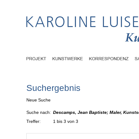
Suchergebnis
Neue Suche
Suche nach:
Descamps, Jean Baptiste; Maler, Kunstsch
Treffer:
1 bis 3 von 3