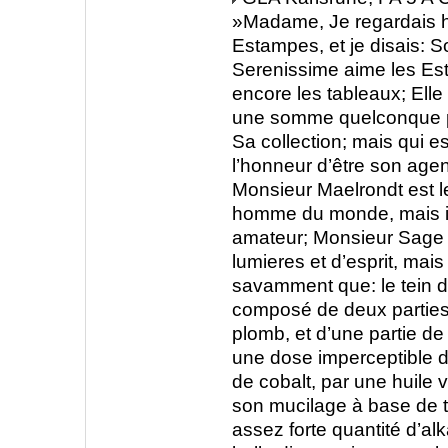
»Madame, Je regardais hi
Estampes, et je disais: S
Serenissime aime les Es
encore les tableaux; Ell
une somme quelconque 
Sa collection; mais qui es
l’honneur d’être son agen
Monsieur Maelrondt est l
homme du monde, mais il n
amateur; Monsieur Sage 
lumieres et d’esprit, mais 
savamment que: le tein d
composé de deux partie
plomb, et d’une partie de
une dose imperceptible d’
de cobalt, par une huile v
son mucilage à base de 
assez forte quantité d’alka