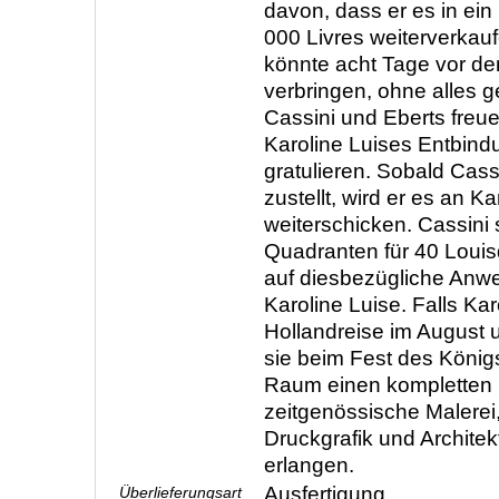
davon, dass er es in ein
000 Livres weiterverkau
könnte acht Tage vor d
verbringen, ohne alles 
Cassini und Eberts freue
Karoline Luises Entbind
gratulieren. Sobald Cass
zustellt, wird er es an Ka
weiterschicken. Cassini
Quadranten für 40 Louisd
auf diesbezügliche Anw
Karoline Luise. Falls Kar
Hollandreise im August 
sie beim Fest des Königs
Raum einen kompletten Ü
zeitgenössische Malerei,
Druckgrafik und Architek
erlangen.
Ausfertigung
Überlieferungsart