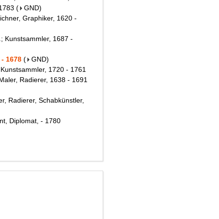
 1783
(
GND
)
ichner, Graphiker, 1620 -
I.; Kunstsammler, 1687 -
 - 1678
(
GND
)
, Kunstsammler, 1720 - 1761
Maler, Radierer, 1638 - 1691
er, Radierer, Schabkünstler,
nt, Diplomat, - 1780