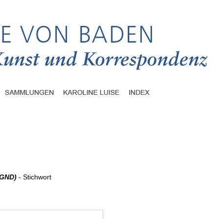
GND
)
- Stichwort