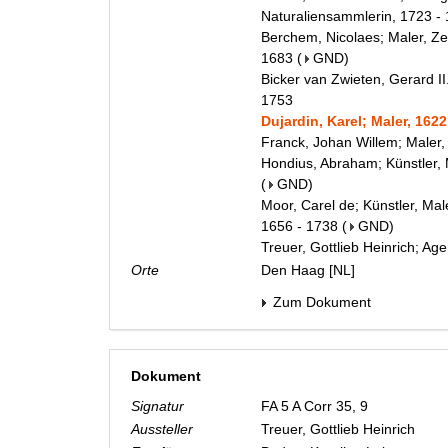
Naturaliensammlerin, 1723 -
Berchem, Nicolaes; Maler, Ze
1683
(
GND
)
Bicker van Zwieten, Gerard I
1753
Dujardin, Karel; Maler, 1622
Franck, Johan Willem; Maler
Hondius, Abraham; Künstler, 
(
GND
)
Moor, Carel de; Künstler, Mal
1656 - 1738
(
GND
)
Treuer, Gottlieb Heinrich; Age
Orte
Den Haag [NL]
Zum Dokument
Dokument
Signatur
FA 5 A Corr 35, 9
Aussteller
Treuer, Gottlieb Heinrich