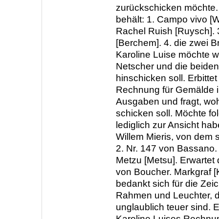
zurückschicken möchte. 
behält: 1. Campo vivo [
Rachel Ruish [Ruysch].
[Berchem]. 4. die zwei B
Karoline Luise möchte w
Netscher und die beide
hinschicken soll. Erbitte
Rechnung für Gemälde i
Ausgaben und fragt, woh
schicken soll. Möchte 
lediglich zur Ansicht hab
Willem Mieris, von dem s
2. Nr. 147 von Bassano. 
Metzu [Metsu]. Erwartet
von Boucher. Markgraf [K
bedankt sich für die Ze
Rahmen und Leuchter, d
unglaublich teuer sind. 
Karoline Luises Rechnu