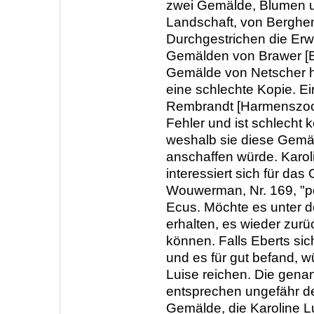
zwei Gemälde, Blumen 
Landschaft, von Berghe
Durchgestrichen die Er
Gemälden von Brawer [B
Gemälde von Netscher h
eine schlechte Kopie. E
Rembrandt [Harmenszoon
Fehler und ist schlecht k
weshalb sie diese Gemä
anschaffen würde. Karol
interessiert sich für da
Wouwerman, Nr. 169, "pot
Ecus. Möchte es unter 
erhalten, es wieder zur
können. Falls Eberts sic
und es für gut befand, w
Luise reichen. Die gen
entsprechen ungefähr d
Gemälde, die Karoline L