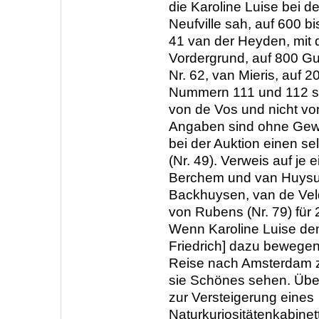
die Karoline Luise bei d
Neufville sah, auf 600 b
41 van der Heyden, mit d
Vordergrund, auf 800 Gu
Nr. 62, van Mieris, auf 
Nummern 111 und 112 si
von de Vos und nicht von
Angaben sind ohne Gewä
bei der Auktion einen se
(Nr. 49). Verweis auf je
Berchem und van Huys
Backhuysen, van de Veld
von Rubens (Nr. 79) für
Wenn Karoline Luise den
Friedrich] dazu bewegen
Reise nach Amsterdam 
sie Schönes sehen. Übe
zur Versteigerung eines
Naturkuriositätenkabinet