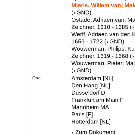
Mieris, Willem van; Mal
(
GND
)
Ostade, Adriaen van; Mal
Zeichner, 1610 - 1685
(
Werff, Adriaen van der; K
1659 - 1722
(
GND
)
Wouwerman, Philips; Kün
Zeichner, 1619 - 1668
(
Wouwerman, Pieter; Mal
(
GND
)
Amsterdam [NL]
Orte
Den Haag [NL]
Düsseldorf D
Frankfurt am Main F
Mannheim MA
Paris [F]
Rotterdam [NL]
Zum Dokument