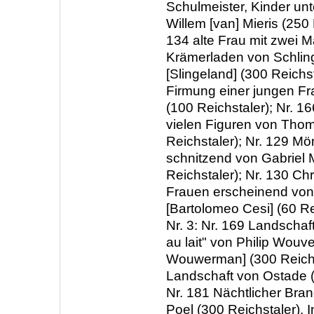
Schulmeister, Kinder unt
Willem [van] Mieris (250 
134 alte Frau mit zwei 
Krämerladen von Schlin
[Slingeland] (300 Reichst
Firmung einer jungen F
(100 Reichstaler); Nr. 1
vielen Figuren von Thom
Reichstaler); Nr. 129 Mö
schnitzend von Gabriel 
Reichstaler); Nr. 130 Chr
Frauen erscheinend von 
[Bartolomeo Cesi] (60 Re
Nr. 3: Nr. 169 Landschaft
au lait" von Philip Wouv
Wouwerman] (300 Reichst
Landschaft von Ostade (
Nr. 181 Nächtlicher Bra
Poel (300 Reichstaler). 