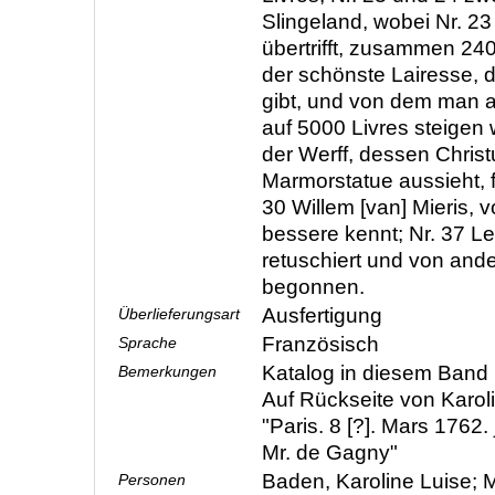
Slingeland, wobei Nr. 23 
übertrifft, zusammen 240
der schönste Lairesse, 
gibt, und von dem man 
auf 5000 Livres steigen 
der Werff, dessen Christ
Marmorstatue aussieht, f
30 Willem [van] Mieris, 
bessere kennt; Nr. 37 L
retuschiert und von and
begonnen.
Ausfertigung
Überlieferungsart
Französisch
Sprache
Katalog in diesem Band n
Bemerkungen
Auf Rückseite von Karol
"Paris. 8 [?]. Mars 1762
Mr. de Gagny"
Baden, Karoline Luise; M
Personen