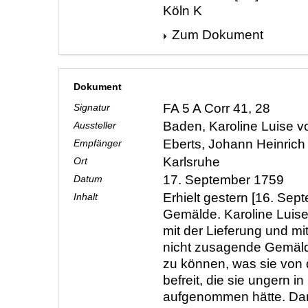
Köln K
Zum Dokument
Dokument
FA 5 A Corr 41, 28
Signatur
Baden, Karoline Luise 
Aussteller
Eberts, Johann Heinric
Empfänger
Karlsruhe
Ort
17. September 1759
Datum
Erhielt gestern [16. Sep
Inhalt
Gemälde. Karoline Luise 
mit der Lieferung und mit
nicht zusagende Gemäl
zu können, was sie von 
befreit, die sie ungern in
aufgenommen hätte. Dank