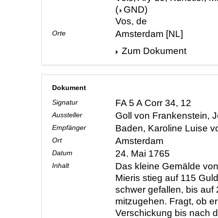
(
GND
)
Vos, de
Amsterdam [NL]
Orte
Zum Dokument
Dokument
FA 5 A Corr 34, 12
Signatur
Goll von Frankenstein,
Aussteller
Baden, Karoline Luise 
Empfänger
Amsterdam
Ort
24. Mai 1765
Datum
Das kleine Gemälde von 
Inhalt
Mieris stieg auf 115 Gul
schwer gefallen, bis au
mitzugehen. Fragt, ob er
Verschickung bis nach d