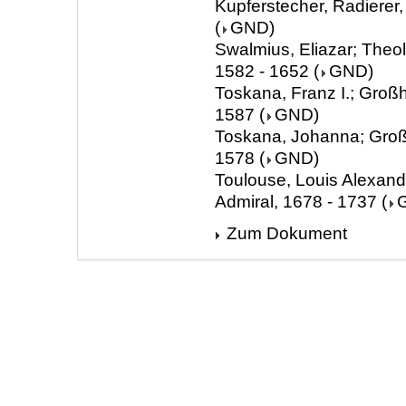
Kupferstecher, Radierer
(
GND
)
Swalmius, Eliazar; Theol
1582 - 1652
(
GND
)
Toskana, Franz I.; Groß
1587
(
GND
)
Toskana, Johanna; Groß
1578
(
GND
)
Toulouse, Louis Alexand
Admiral, 1678 - 1737
(
Zum Dokument