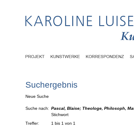
Suchergebnis
Neue Suche
Suche nach:
Pascal, Blaise; Theologe, Philosoph, Mat
Stichwort
Treffer:
1 bis 1 von 1