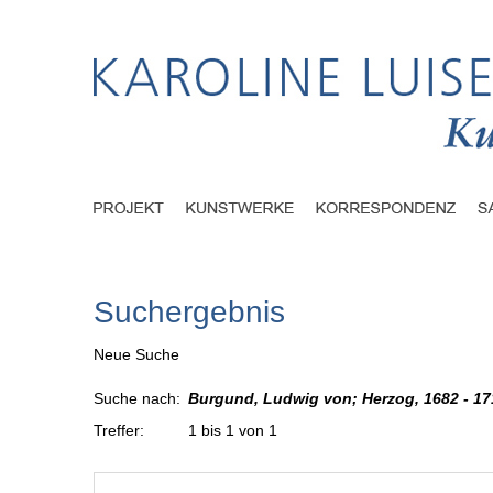
Suchergebnis
Neue Suche
Suche nach:
Burgund, Ludwig von; Herzog, 1682 - 1
Treffer:
1 bis 1 von 1