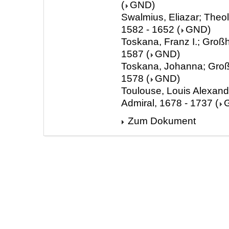
(
GND
)
Swalmius, Eliazar; Theol
1582 - 1652
(
GND
)
Toskana, Franz I.; Groß
1587
(
GND
)
Toskana, Johanna; Groß
1578
(
GND
)
Toulouse, Louis Alexand
Admiral, 1678 - 1737
(
Zum Dokument