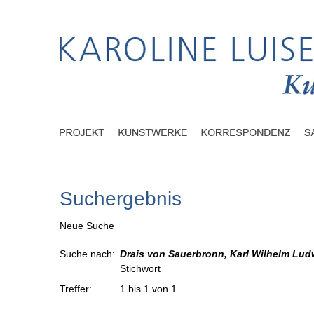
Suchergebnis
Neue Suche
Suche nach:
Drais von Sauerbronn, Karl Wilhelm Ludwi
Stichwort
Treffer:
1 bis 1 von 1