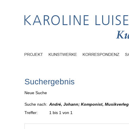
Suchergebnis
Neue Suche
Suche nach:
André, Johann; Komponist, Musikverlege
Treffer:
1 bis 1 von 1