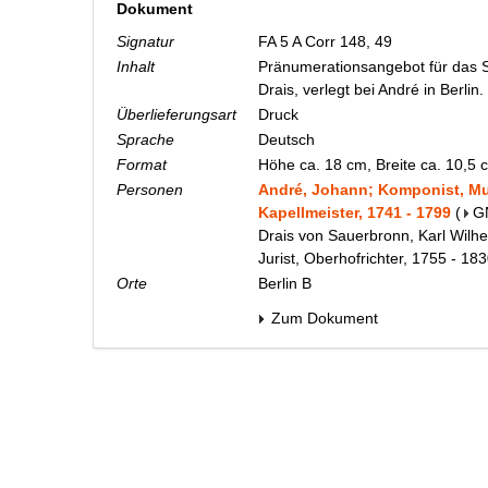
Dokument
Signatur
FA 5 A Corr 148, 49
Inhalt
Pränumerationsangebot für das S
Drais, verlegt bei André in Berlin.
Überlieferungsart
Druck
Sprache
Deutsch
Format
Höhe ca. 18 cm, Breite ca. 10,5
Personen
André, Johann; Komponist, Mu
Kapellmeister, 1741 - 1799
(
G
Drais von Sauerbronn, Karl Wilhe
Jurist, Oberhofrichter, 1755 - 18
Orte
Berlin B
Zum Dokument