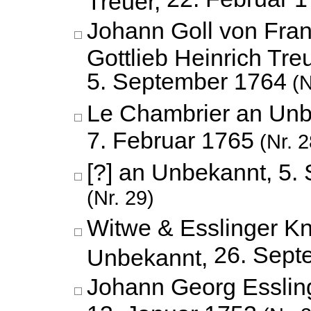
Johann Goll von Fran
Gottlieb Heinrich Treu
5. September 1764
(N
Le Chambrier an Unb
7. Februar 1765
(Nr. 2
[?] an Unbekannt,
5.
(Nr. 29)
Witwe & Esslinger K
26. Sept
Unbekannt,
Johann Georg Esslin