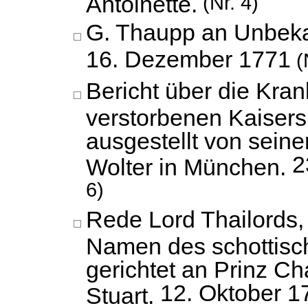
Antoinette.
(Nr. 4)
G. Thaupp an Unbeka
16. Dezember 1771
(
Bericht über die Kran
verstorbenen Kaisers 
ausgestellt von sein
2
Wolter in München.
6)
Rede Lord Thailords,
Namen des schottisc
gerichtet an Prinz C
12. Oktober 1
Stuart.