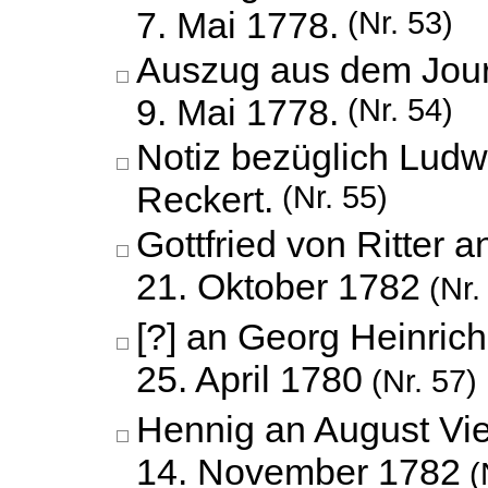
7. Mai 1778.
(Nr. 53)
Auszug aus dem Jour
9. Mai 1778.
(Nr. 54)
Notiz bezüglich Lud
Reckert.
(Nr. 55)
Gottfried von Ritter 
21. Oktober 1782
(Nr.
[?] an Georg Heinrich
25. April 1780
(Nr. 57)
Hennig an August Vie
14. November 1782
(