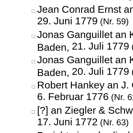
Jean Conrad Ernst a
29. Juni 1779
(Nr. 59)
Jonas Ganguillet an 
21. Juli 1779
Baden,
Jonas Ganguillet an 
20. Juli 1779
Baden,
Robert Hankey an J.
6. Februar 1776
(Nr. 6
[?] an Ziegler & Schw
17. Juni 1772
(Nr. 63)