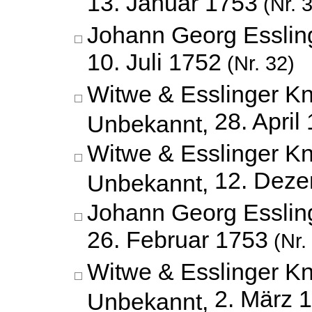
13. Januar 1753
(Nr. 
Johann Georg Esslin
10. Juli 1752
(Nr. 32)
Witwe & Esslinger K
28. April
Unbekannt,
Witwe & Esslinger K
12. Dez
Unbekannt,
Johann Georg Esslin
26. Februar 1753
(Nr.
Witwe & Esslinger K
2. März 
Unbekannt,