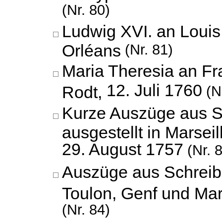
(Nr. 80)
Ludwig XVI. an Louis 
Orléans
(Nr. 81)
Maria Theresia an F
12. Juli 1760
Rodt,
(Nr
Kurze Auszüge aus S
ausgestellt in Marseil
29. August 1757
(Nr. 
Auszüge aus Schreibe
Toulon, Genf und Mar
(Nr. 84)