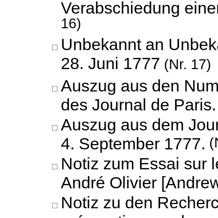
Verabschiedung eine
16)
Unbekannt an Unbek
28. Juni 1777
(Nr. 17)
Auszug aus den Num
des Journal de Paris.
Auszug aus dem Jour
4. September 1777.
(
Notiz zum Essai sur 
André Olivier [Andrew
Notiz zu den Recherc