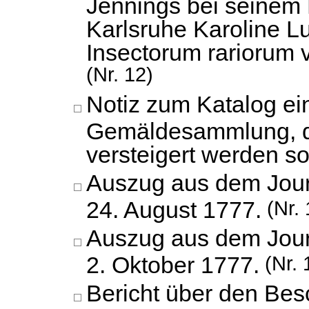
Jennings bei seinem
Karlsruhe Karoline Lu
Insectorum rariorum v
(Nr. 12)
Notiz zum Katalog ei
Gemäldesammlung, di
versteigert werden sol
Auszug aus dem Jour
24. August 1777.
(Nr. 
Auszug aus dem Jour
2. Oktober 1777.
(Nr. 
Bericht über den Bes