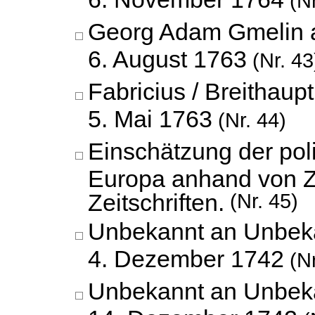
(Nr
Georg Adam Gmelin 
6. August 1763
(Nr. 43
Fabricius / Breithaup
5. Mai 1763
(Nr. 44)
Einschätzung der pol
Europa anhand von Z
Zeitschriften.
(Nr. 45)
Unbekannt an Unbek
4. Dezember 1742
(Nr
Unbekannt an Unbek