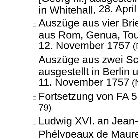
28. Apri
in Whitehall.
Auszüge aus vier Bri
aus Rom, Genua, Tou
12. November 1757
(
Auszüge aus zwei Sc
ausgestellt in Berlin
11. November 1757
(N
Fortsetzung von FA 5 
79)
Ludwig XVI. an Jean-
Phélypeaux de Maur