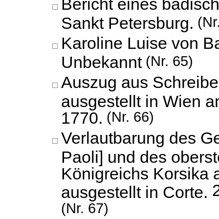
Bericht eines badisc
Sankt Petersburg.
(Nr
Karoline Luise von B
Unbekannt
(Nr. 65)
Auszug aus Schreibe
ausgestellt in Wien a
1770.
(Nr. 66)
Verlautbarung des G
Paoli] und des obers
Königreichs Korsika 
ausgestellt in Corte.
(Nr. 67)