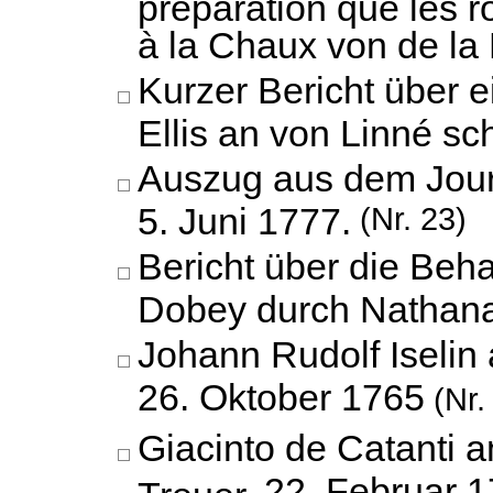
préparation que les 
à la Chaux von de la
Kurzer Bericht über e
Ellis an von Linné sch
Auszug aus dem Jour
5. Juni 1777.
(Nr. 23)
Bericht über die Beh
Dobey durch Nathana
Johann Rudolf Iselin
26. Oktober 1765
(Nr.
Giacinto de Catanti a
22. Februar 
Treuer,