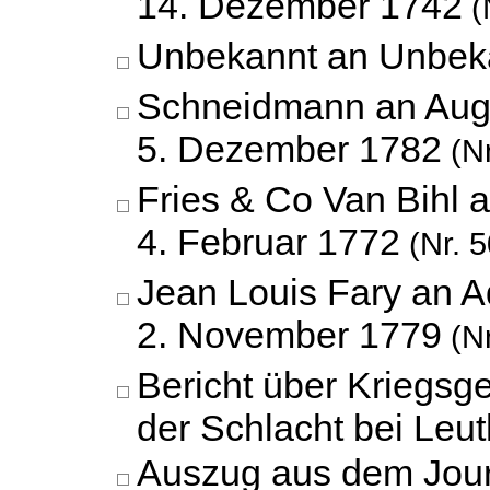
14. Dezember 1742
(
Unbekannt an Unbek
Schneidmann an Augu
5. Dezember 1782
(Nr
Fries & Co Van Bihl 
4. Februar 1772
(Nr. 5
Jean Louis Fary an A
2. November 1779
(Nr
Bericht über Kriegsg
der Schlacht bei Leu
Auszug aus dem Jour