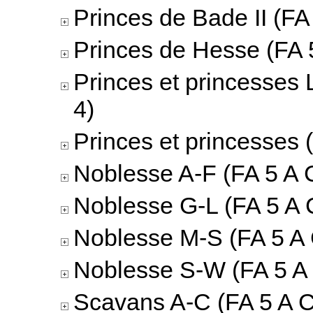
Princes de Bade II (FA 
Princes de Hesse (FA 5
Princes et princesses 
4)
Princes et princesses 
Noblesse A-F (FA 5 A C
Noblesse G-L (FA 5 A 
Noblesse M-S (FA 5 A 
Noblesse S-W (FA 5 A 
Scavans A-C (FA 5 A C