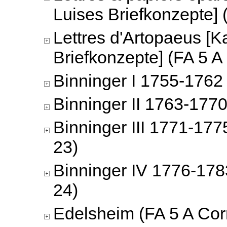
Luises Briefkonzepte] 
Lettres d'Artopaeus [K
Briefkonzepte] (FA 5 A
Binninger I 1755-1762 
Binninger II 1763-1770
Binninger III 1771-177
23)
Binninger IV 1776-178
24)
Edelsheim (FA 5 A Cor