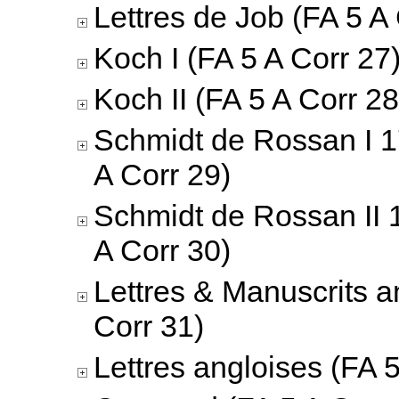
Lettres de Job (FA 5 A
Koch I (FA 5 A Corr 27
Koch II (FA 5 A Corr 28
Schmidt de Rossan I 
A Corr 29)
Schmidt de Rossan II 
A Corr 30)
Lettres & Manuscrits a
Corr 31)
Lettres angloises (FA 5