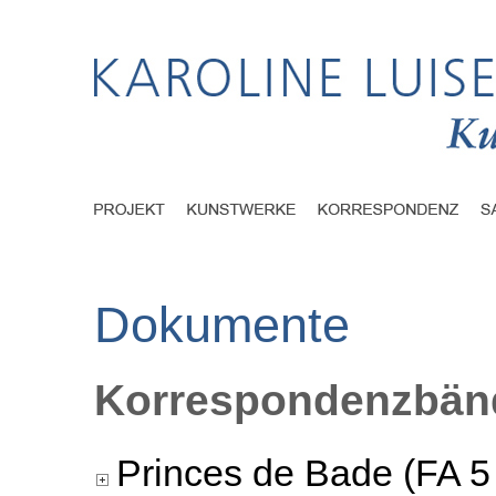
Dokumente
Korrespondenzbänd
Princes de Bade (FA 5 