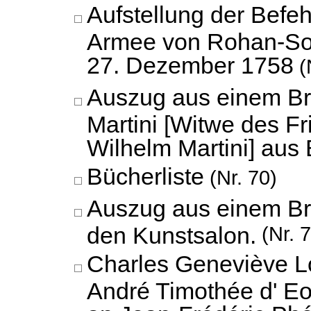
Aufstellung der Befe
Armee von Rohan-So
27. Dezember 1758
(
Auszug aus einem Bri
Martini [Witwe des Fr
Wilhelm Martini] aus 
Bücherliste
(Nr. 70)
Auszug aus einem Br
den Kunstsalon.
(Nr. 7
Charles Geneviève L
André Timothée d' E