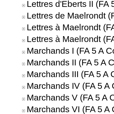
Lettres d'Eberts II (FA 
Lettres de Maelrondt (
Lettres à Maelrondt (F
Lettres à Maelrondt (F
Marchands I (FA 5 A Co
Marchands II (FA 5 A C
Marchands III (FA 5 A 
Marchands IV (FA 5 A 
Marchands V (FA 5 A C
Marchands VI (FA 5 A 