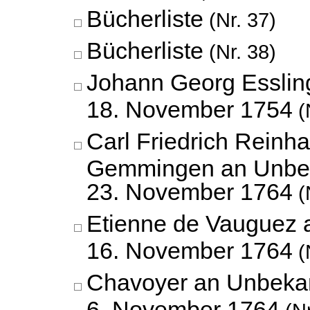
Bücherliste
(Nr. 37)
Bücherliste
(Nr. 38)
Johann Georg Esslin
18. November 1754
(
Carl Friedrich Reinh
Gemmingen an Unbe
23. November 1764
(
Etienne de Vauguez 
16. November 1764
(
Chavoyer an Unbeka
6. November 1764