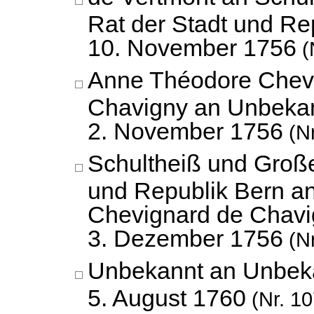
Rat der Stadt und Re
10. November 1756
(
Anne Théodore Chev
Chavigny an Unbekan
2. November 1756
(Nr
Schultheiß und Große
und Republik Bern a
Chevignard de Chavi
3. Dezember 1756
(Nr
Unbekannt an Unbek
5. August 1760
(Nr. 10