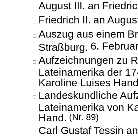
August III. an Friedrich
Friedrich II. an August 
Auszug aus einem Brie
6. Februa
Straßburg.
Aufzeichnungen zu R
Lateinamerika der 17
Karoline Luises Hand
Landeskundliche Auf
Lateinamerika von Ka
Hand.
(Nr. 89)
Carl Gustaf Tessin a