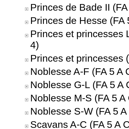
Princes de Bade II (FA 
Princes de Hesse (FA 5
Princes et princesses 
4)
Princes et princesses 
Noblesse A-F (FA 5 A C
Noblesse G-L (FA 5 A 
Noblesse M-S (FA 5 A 
Noblesse S-W (FA 5 A 
Scavans A-C (FA 5 A C