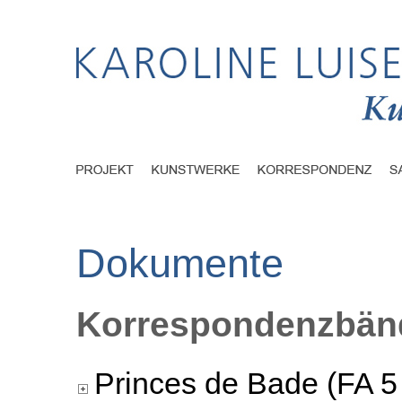
Dokumente
Korrespondenzbänd
Princes de Bade (FA 5 