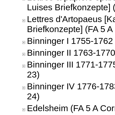
Luises Briefkonzepte] 
Lettres d'Artopaeus [K
Briefkonzepte] (FA 5 A
Binninger I 1755-1762 
Binninger II 1763-1770
Binninger III 1771-177
23)
Binninger IV 1776-178
24)
Edelsheim (FA 5 A Cor