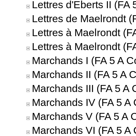
Lettres d'Eberts II (FA 
Lettres de Maelrondt (
Lettres à Maelrondt (F
Lettres à Maelrondt (F
Marchands I (FA 5 A Co
Marchands II (FA 5 A C
Marchands III (FA 5 A 
Marchands IV (FA 5 A 
Marchands V (FA 5 A C
Marchands VI (FA 5 A 