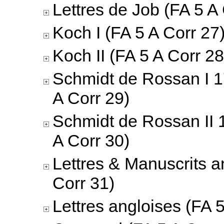
Lettres de Job (FA 5 A
Koch I (FA 5 A Corr 27
Koch II (FA 5 A Corr 28
Schmidt de Rossan I 
A Corr 29)
Schmidt de Rossan II 
A Corr 30)
Lettres & Manuscrits a
Corr 31)
Lettres angloises (FA 5