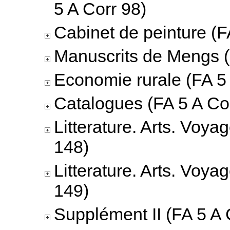
5 A Corr 98)
Cabinet de peinture (F
Manuscrits de Mengs (
Economie rurale (FA 5
Catalogues (FA 5 A Co
Litterature. Arts. Voya
148)
Litterature. Arts. Voya
149)
Supplément II (FA 5 A 