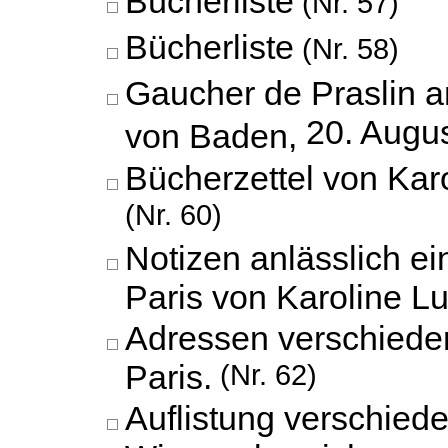
Bücherliste
(Nr. 57)
Bücherliste
(Nr. 58)
Gaucher de Praslin a
20. Augu
von Baden,
Bücherzettel von Kar
(Nr. 60)
Notizen anlässlich e
Paris von Karoline L
Adressen verschiede
Paris.
(Nr. 62)
Auflistung verschied