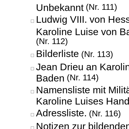
Unbekannt
(Nr. 111)
Ludwig VIII. von Hes
Karoline Luise von 
(Nr. 112)
Bilderliste
(Nr. 113)
Jean Drieu an Karoli
Baden
(Nr. 114)
Namensliste mit Milit
Karoline Luises Hand
Adressliste.
(Nr. 116)
Notizen zur bildende