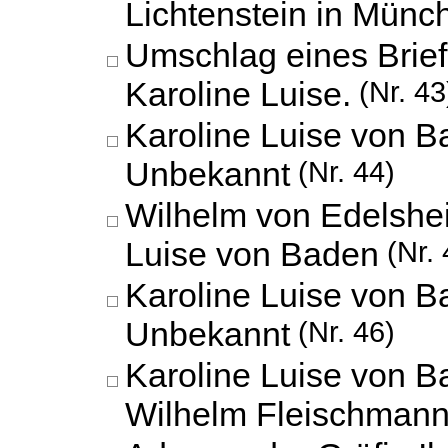
Lichtenstein in Münc
Umschlag eines Briefs
Karoline Luise.
(Nr. 43
Karoline Luise von B
Unbekannt
(Nr. 44)
Wilhelm von Edelshe
Luise von Baden
(Nr. 
Karoline Luise von B
Unbekannt
(Nr. 46)
Karoline Luise von 
Wilhelm Fleischman