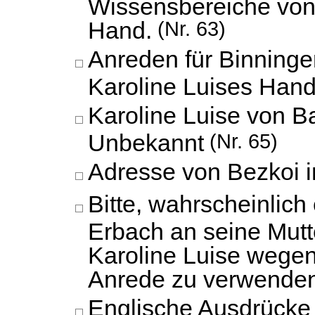
Wissensbereiche von
Hand.
(Nr. 63)
Anreden für Binninge
Karoline Luises Hand
Karoline Luise von B
Unbekannt
(Nr. 65)
Adresse von Bezkoi i
Bitte, wahrscheinlich
Erbach an seine Mutte
Karoline Luise wege
Anrede zu verwenden
Englische Ausdrücke 