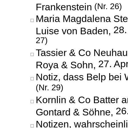
Frankenstein
(Nr. 26)
Maria Magdalena Stei
28.
Luise von Baden,
27)
Tassier & Co Neuhaus
27. Apr
Roya & Sohn,
Notiz, dass Belp bei
(Nr. 29)
Kornlin & Co Batter a
26
Gontard & Söhne,
Notizen, wahrscheinli