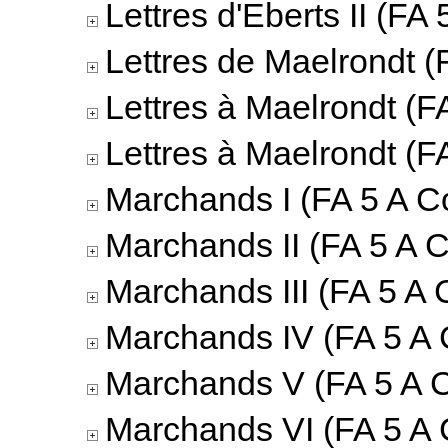
Lettres d'Eberts II (FA 
Lettres de Maelrondt (
Lettres à Maelrondt (F
Lettres à Maelrondt (F
Marchands I (FA 5 A Co
Marchands II (FA 5 A C
Marchands III (FA 5 A 
Marchands IV (FA 5 A 
Marchands V (FA 5 A C
Marchands VI (FA 5 A 