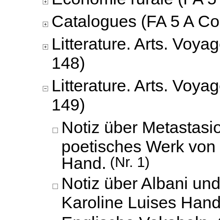
Catalogues (FA 5 A Co
Litterature. Arts. Voya
148)
Litterature. Arts. Voya
149)
Notiz über Metastasi
poetisches Werk von 
Hand.
(Nr. 1)
Notiz über Albani un
Karoline Luises Hand