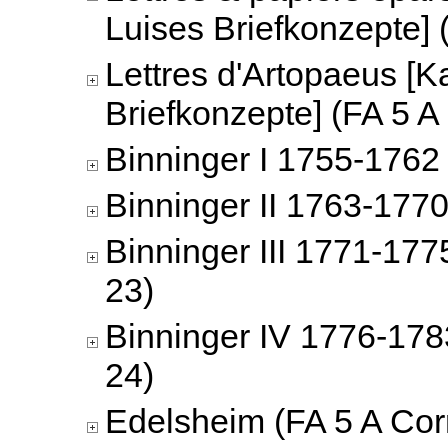
Luises Briefkonzepte] 
Lettres d'Artopaeus [K
Briefkonzepte] (FA 5 A
Binninger I 1755-1762 
Binninger II 1763-1770
Binninger III 1771-177
23)
Binninger IV 1776-178
24)
Edelsheim (FA 5 A Cor