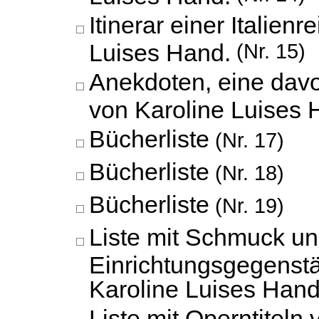
Itinerar einer Italien
Luises Hand.
(Nr. 15)
Anekdoten, eine davo
von Karoline Luises 
Bücherliste
(Nr. 17)
Bücherliste
(Nr. 18)
Bücherliste
(Nr. 19)
Liste mit Schmuck u
Einrichtungsgegenst
Karoline Luises Hand
Liste mit Operntiteln