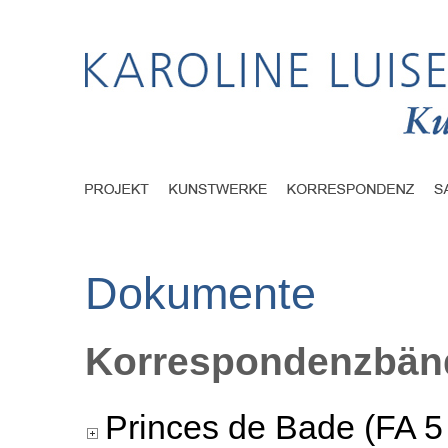
Dokumente
Korrespondenzbänd
Princes de Bade (FA 5 