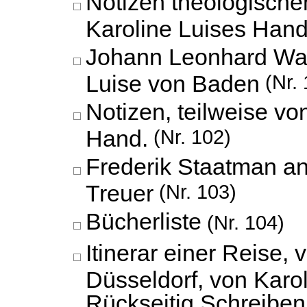
Notizen theologische
Karoline Luises Hand
Johann Leonhard Wal
Luise von Baden
(Nr. 
Notizen, teilweise vo
Hand.
(Nr. 102)
Frederik Staatman an
Treuer
(Nr. 103)
Bücherliste
(Nr. 104)
Itinerar einer Reise, 
Düsseldorf, von Karo
Rückseitig Schreibe