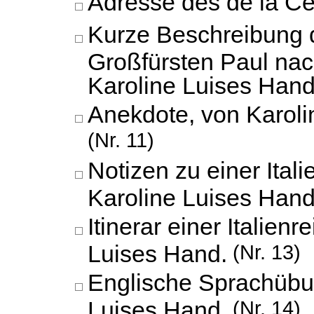
Adresse des de la C
Kurze Beschreibung 
Großfürsten Paul na
Karoline Luises Hand
Anekdote, von Karoli
(Nr. 11)
Notizen zu einer Itali
Karoline Luises Hand
Itinerar einer Italien
Luises Hand.
(Nr. 13)
Englische Sprachübu
Luises Hand.
(Nr. 14)