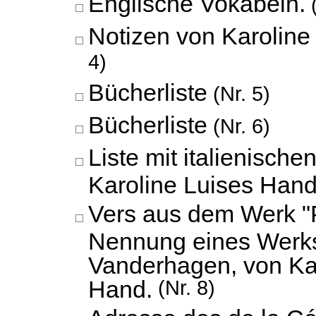
Englische Vokabeln.
(
Notizen von Karoline
4)
Bücherliste
(Nr. 5)
Bücherliste
(Nr. 6)
Liste mit italienisch
Karoline Luises Hand
Vers aus dem Werk "P
Nennung eines Werk
Vanderhagen, von Ka
Hand.
(Nr. 8)