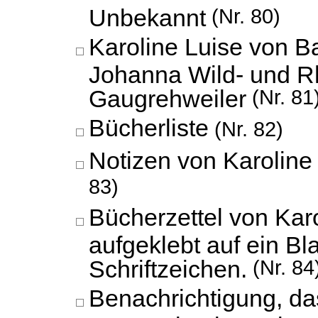
Unbekannt
(Nr. 80)
Karoline Luise von B
Johanna Wild- und Rh
Gaugrehweiler
(Nr. 81
Bücherliste
(Nr. 82)
Notizen von Karoline
83)
Bücherzettel von Kar
aufgeklebt auf ein Bl
Schriftzeichen.
(Nr. 84
Benachrichtigung, da