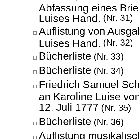
Abfassung eines Brie
Luises Hand.
(Nr. 31)
Auflistung von Ausga
Luises Hand.
(Nr. 32)
Bücherliste
(Nr. 33)
Bücherliste
(Nr. 34)
Friedrich Samuel Sc
an Karoline Luise vo
12. Juli 1777
(Nr. 35)
Bücherliste
(Nr. 36)
Auflistung musikalis