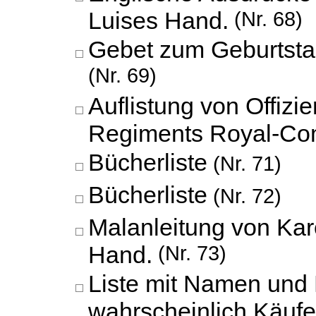
Luises Hand.
(Nr. 68)
Gebet zum Geburtsta
(Nr. 69)
Auflistung von Offizi
Regiments Royal-Com
Bücherliste
(Nr. 71)
Bücherliste
(Nr. 72)
Malanleitung von Kar
Hand.
(Nr. 73)
Liste mit Namen und 
wahrscheinlich Käufer