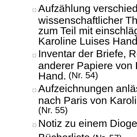
Aufzählung verschie
wissenschaftlicher 
zum Teil mit einschlä
Karoline Luises Hand
Inventar der Briefe,
anderer Papiere von 
Hand.
(Nr. 54)
Aufzeichnungen anläs
nach Paris von Karol
(Nr. 55)
Notiz zu einem Diog