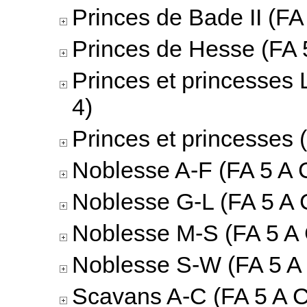
Princes de Bade II (FA 
Princes de Hesse (FA 5
Princes et princesses 
4)
Princes et princesses 
Noblesse A-F (FA 5 A C
Noblesse G-L (FA 5 A 
Noblesse M-S (FA 5 A 
Noblesse S-W (FA 5 A 
Scavans A-C (FA 5 A C