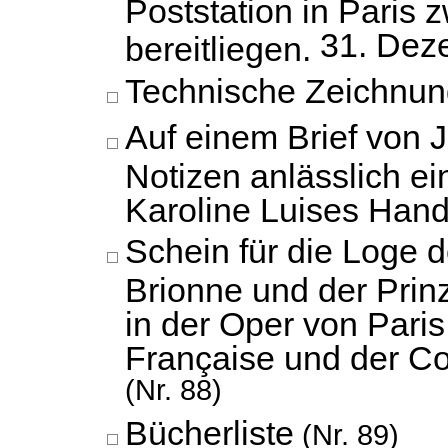
Poststation in Paris z
31. Dez
bereitliegen.
Technische Zeichnun
Auf einem Brief von J
Notizen anlässlich ei
Karoline Luises Hand
Schein für die Loge d
Brionne und der Prin
in der Oper von Pari
Française und der Co
(Nr. 88)
Bücherliste
(Nr. 89)