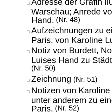
Adresse der Gräfin Il
Warschau; Anrede vo
Hand.
(Nr. 48)
Aufzeichnungen zu e
Paris, von Karoline 
Notiz von Burdett, No
Luises Hand zu Städ
(Nr. 50)
Zeichnung
(Nr. 51)
Notizen von Karoline
unter anderem zu ein
Paris.
(Nr. 52)