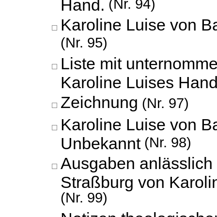
Hand.
(Nr. 94)
Karoline Luise von 
(Nr. 95)
Liste mit unternomm
Karoline Luises Hand
Zeichnung
(Nr. 97)
Karoline Luise von B
Unbekannt
(Nr. 98)
Ausgaben anlässlich 
Straßburg von Karoli
(Nr. 99)