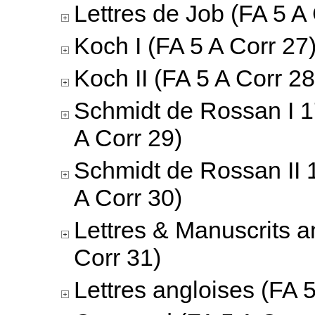
Lettres de Job (FA 5 A
Koch I (FA 5 A Corr 27
Koch II (FA 5 A Corr 28
Schmidt de Rossan I 
A Corr 29)
Schmidt de Rossan II 
A Corr 30)
Lettres & Manuscrits a
Corr 31)
Lettres angloises (FA 5