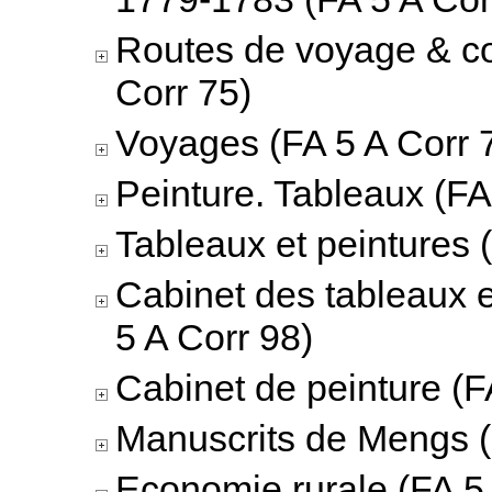
Routes de voyage & c
Corr 75)
Voyages (FA 5 A Corr 
Peinture. Tableaux (FA
Tableaux et peintures 
Cabinet des tableaux 
5 A Corr 98)
Cabinet de peinture (F
Manuscrits de Mengs (
Economie rurale (FA 5