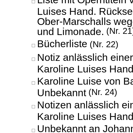
Luises Hand. Rücksei
Ober-Marschalls weg
und Limonade.
(Nr. 21
Bücherliste
(Nr. 22)
Notiz anlässlich einer
Karoline Luises Hand
Karoline Luise von B
Unbekannt
(Nr. 24)
Notizen anlässlich ei
Karoline Luises Hand
Unbekannt an Johann