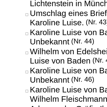
Lichtenstein in Münc
Umschlag eines Briefs
Karoline Luise.
(Nr. 43
Karoline Luise von B
Unbekannt
(Nr. 44)
Wilhelm von Edelshe
Luise von Baden
(Nr. 
Karoline Luise von B
Unbekannt
(Nr. 46)
Karoline Luise von 
Wilhelm Fleischman