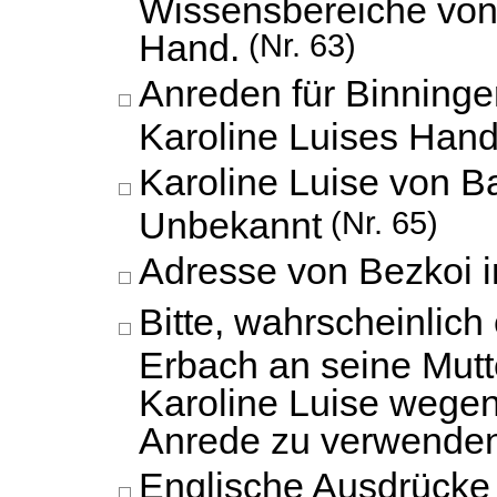
Wissensbereiche von
Hand.
(Nr. 63)
Anreden für Binninge
Karoline Luises Hand
Karoline Luise von B
Unbekannt
(Nr. 65)
Adresse von Bezkoi i
Bitte, wahrscheinlich
Erbach an seine Mutte
Karoline Luise wege
Anrede zu verwenden
Englische Ausdrücke 