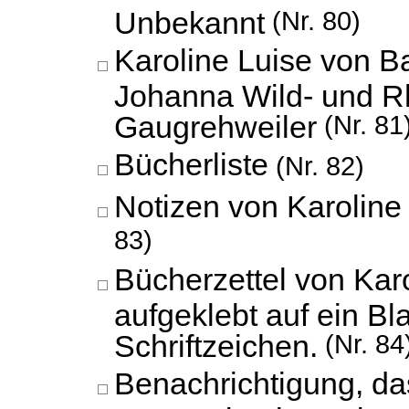
Unbekannt
(Nr. 80)
Karoline Luise von B
Johanna Wild- und Rh
Gaugrehweiler
(Nr. 81
Bücherliste
(Nr. 82)
Notizen von Karoline
83)
Bücherzettel von Kar
aufgeklebt auf ein Bl
Schriftzeichen.
(Nr. 84
Benachrichtigung, da