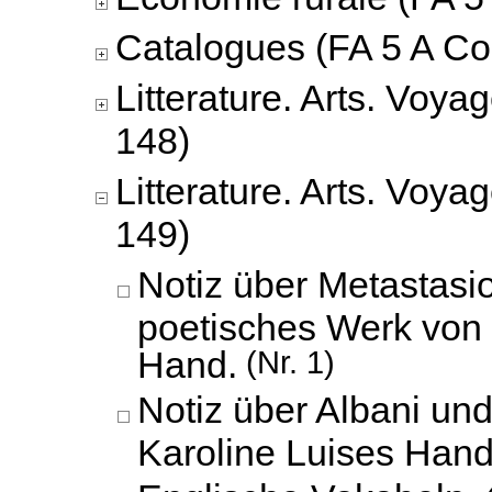
Catalogues (FA 5 A Co
Litterature. Arts. Voya
148)
Litterature. Arts. Voya
149)
Notiz über Metastasi
poetisches Werk von 
Hand.
(Nr. 1)
Notiz über Albani un
Karoline Luises Hand