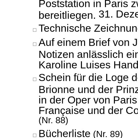
Poststation in Paris z
31. Dez
bereitliegen.
Technische Zeichnun
Auf einem Brief von J
Notizen anlässlich ei
Karoline Luises Hand
Schein für die Loge d
Brionne und der Prin
in der Oper von Pari
Française und der Co
(Nr. 88)
Bücherliste
(Nr. 89)