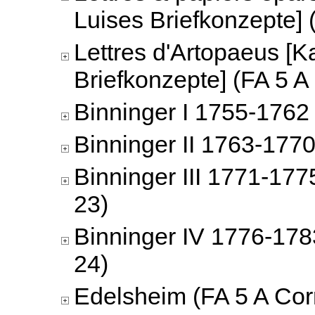
Luises Briefkonzepte] 
Lettres d'Artopaeus [K
Briefkonzepte] (FA 5 A
Binninger I 1755-1762 
Binninger II 1763-1770
Binninger III 1771-177
23)
Binninger IV 1776-178
24)
Edelsheim (FA 5 A Cor