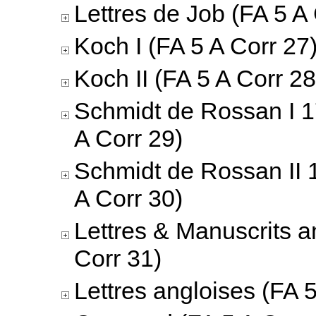
Lettres de Job (FA 5 A
Koch I (FA 5 A Corr 27
Koch II (FA 5 A Corr 28
Schmidt de Rossan I 
A Corr 29)
Schmidt de Rossan II 
A Corr 30)
Lettres & Manuscrits a
Corr 31)
Lettres angloises (FA 5