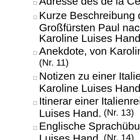
Adresse des de la C
Kurze Beschreibung 
Großfürsten Paul na
Karoline Luises Hand
Anekdote, von Karoli
(Nr. 11)
Notizen zu einer Itali
Karoline Luises Hand
Itinerar einer Italien
Luises Hand.
(Nr. 13)
Englische Sprachübu
Luises Hand.
(Nr. 14)