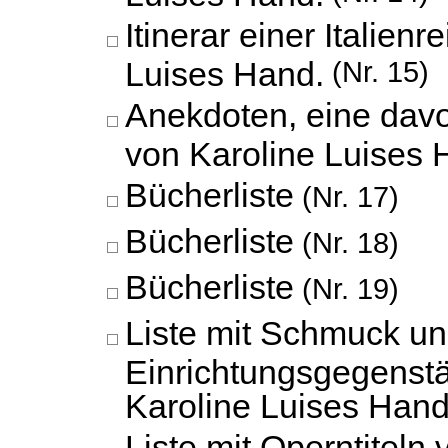
Itinerar einer Italien
Luises Hand.
(Nr. 15)
Anekdoten, eine davo
von Karoline Luises 
Bücherliste
(Nr. 17)
Bücherliste
(Nr. 18)
Bücherliste
(Nr. 19)
Liste mit Schmuck u
Einrichtungsgegenst
Karoline Luises Hand
Liste mit Operntiteln