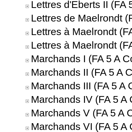
Lettres d'Eberts II (FA 
Lettres de Maelrondt (
Lettres à Maelrondt (F
Lettres à Maelrondt (F
Marchands I (FA 5 A Co
Marchands II (FA 5 A C
Marchands III (FA 5 A 
Marchands IV (FA 5 A 
Marchands V (FA 5 A C
Marchands VI (FA 5 A 