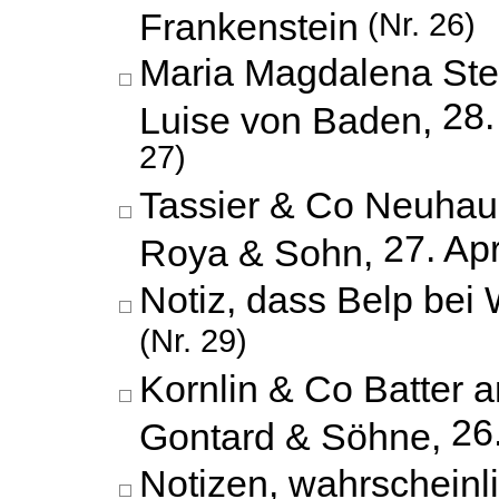
Frankenstein
(Nr. 26)
Maria Magdalena Stei
28.
Luise von Baden,
27)
Tassier & Co Neuhaus
27. Apr
Roya & Sohn,
Notiz, dass Belp bei
(Nr. 29)
Kornlin & Co Batter a
26
Gontard & Söhne,
Notizen, wahrscheinli