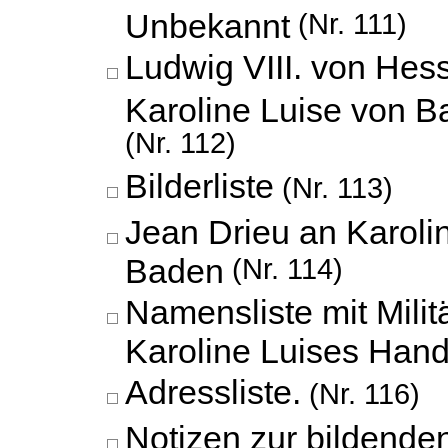
Unbekannt
(Nr. 111)
Ludwig VIII. von Hes
Karoline Luise von 
(Nr. 112)
Bilderliste
(Nr. 113)
Jean Drieu an Karoli
Baden
(Nr. 114)
Namensliste mit Milit
Karoline Luises Hand
Adressliste.
(Nr. 116)
Notizen zur bildende