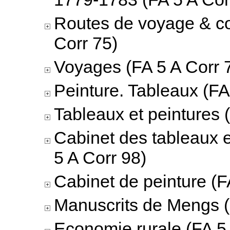
Routes de voyage & c
Corr 75)
Voyages (FA 5 A Corr 
Peinture. Tableaux (FA
Tableaux et peintures 
Cabinet des tableaux 
5 A Corr 98)
Cabinet de peinture (F
Manuscrits de Mengs (
Economie rurale (FA 5