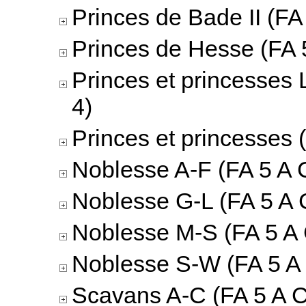
Princes de Bade II (FA 
Princes de Hesse (FA 5
Princes et princesses 
4)
Princes et princesses 
Noblesse A-F (FA 5 A C
Noblesse G-L (FA 5 A 
Noblesse M-S (FA 5 A 
Noblesse S-W (FA 5 A 
Scavans A-C (FA 5 A C