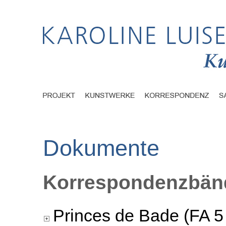
Dokumente
Korrespondenzbänd
Princes de Bade (FA 5 