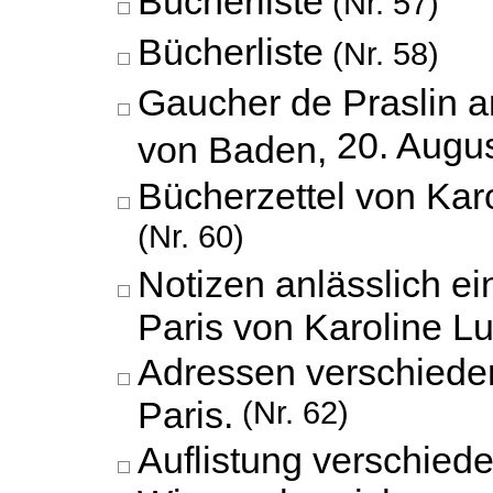
Bücherliste
(Nr. 57)
Bücherliste
(Nr. 58)
Gaucher de Praslin a
20. Augu
von Baden,
Bücherzettel von Kar
(Nr. 60)
Notizen anlässlich e
Paris von Karoline L
Adressen verschiede
Paris.
(Nr. 62)
Auflistung verschied