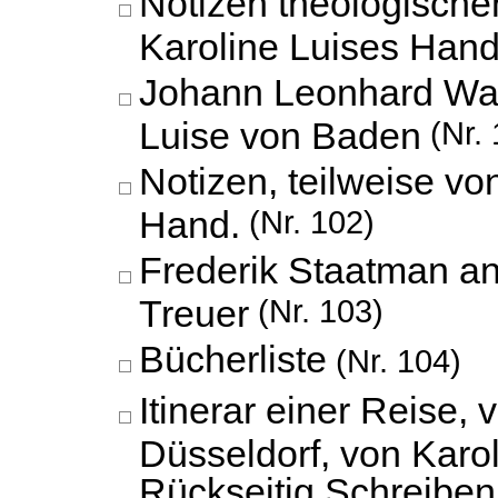
Notizen theologische
Karoline Luises Hand
Johann Leonhard Wal
Luise von Baden
(Nr. 
Notizen, teilweise vo
Hand.
(Nr. 102)
Frederik Staatman an
Treuer
(Nr. 103)
Bücherliste
(Nr. 104)
Itinerar einer Reise, 
Düsseldorf, von Karo
Rückseitig Schreibe