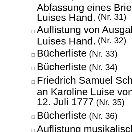
Abfassung eines Brie
Luises Hand.
(Nr. 31)
Auflistung von Ausga
Luises Hand.
(Nr. 32)
Bücherliste
(Nr. 33)
Bücherliste
(Nr. 34)
Friedrich Samuel Sc
an Karoline Luise vo
12. Juli 1777
(Nr. 35)
Bücherliste
(Nr. 36)
Auflistung musikalis