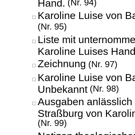
Hand.
(Nr. 94)
Karoline Luise von 
(Nr. 95)
Liste mit unternomm
Karoline Luises Hand
Zeichnung
(Nr. 97)
Karoline Luise von B
Unbekannt
(Nr. 98)
Ausgaben anlässlich 
Straßburg von Karoli
(Nr. 99)