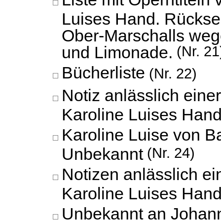
Luises Hand. Rücksei
Ober-Marschalls weg
und Limonade.
(Nr. 21
Bücherliste
(Nr. 22)
Notiz anlässlich einer
Karoline Luises Hand
Karoline Luise von B
Unbekannt
(Nr. 24)
Notizen anlässlich ei
Karoline Luises Hand
Unbekannt an Johann