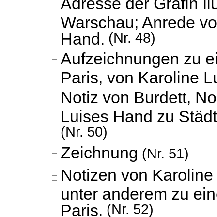
Adresse der Gräfin Il
Warschau; Anrede vo
Hand.
(Nr. 48)
Aufzeichnungen zu e
Paris, von Karoline 
Notiz von Burdett, No
Luises Hand zu Städ
(Nr. 50)
Zeichnung
(Nr. 51)
Notizen von Karoline
unter anderem zu ein
Paris.
(Nr. 52)