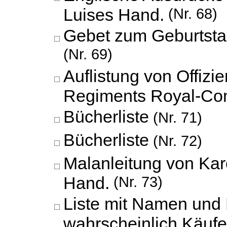
Luises Hand.
(Nr. 68)
Gebet zum Geburtsta
(Nr. 69)
Auflistung von Offizi
Regiments Royal-Com
Bücherliste
(Nr. 71)
Bücherliste
(Nr. 72)
Malanleitung von Kar
Hand.
(Nr. 73)
Liste mit Namen und 
wahrscheinlich Käufer