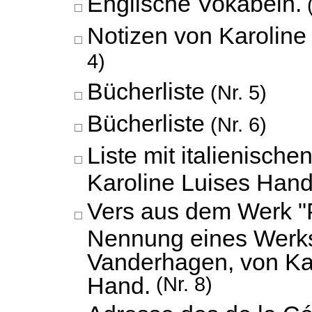
Englische Vokabeln.
(
Notizen von Karoline
4)
Bücherliste
(Nr. 5)
Bücherliste
(Nr. 6)
Liste mit italienisch
Karoline Luises Hand
Vers aus dem Werk "P
Nennung eines Werk
Vanderhagen, von Ka
Hand.
(Nr. 8)