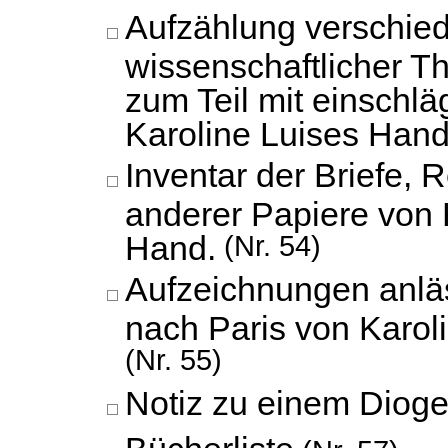
Aufzählung verschie
wissenschaftlicher 
zum Teil mit einschlä
Karoline Luises Hand
Inventar der Briefe,
anderer Papiere von 
Hand.
(Nr. 54)
Aufzeichnungen anläs
nach Paris von Karol
(Nr. 55)
Notiz zu einem Diog